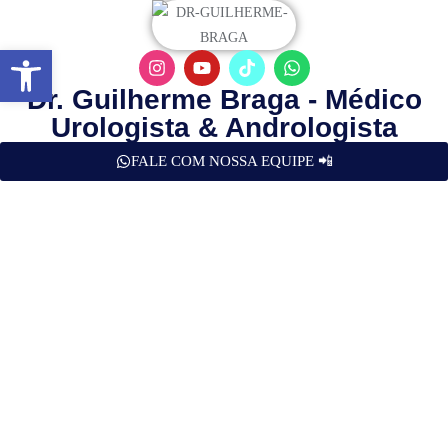
Abrir a barra de ferramentas
Dr. Guilherme Braga - Médico
Urologista & Andrologista
FALE COM NOSSA EQUIPE 📲