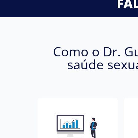
FA
Como o Dr. G
saúde sexu