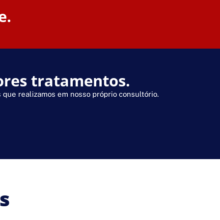
e.
ores tratamentos.
que realizamos em nosso próprio consultório.
s