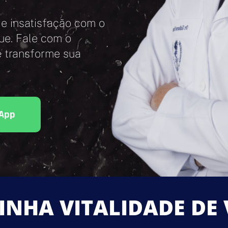
 e insatisfação com o
ue. Fale com o
e transforme sua
sApp
INHA VITALIDADE DE