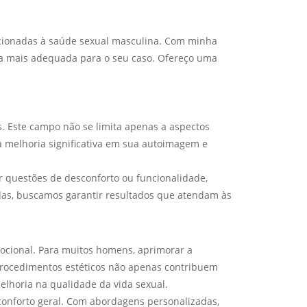
lacionadas à saúde sexual masculina. Com minha
é a mais adequada para o seu caso. Ofereço uma
. Este campo não se limita apenas a aspectos
a melhoria significativa em sua autoimagem e
r questões de desconforto ou funcionalidade,
as, buscamos garantir resultados que atendam às
ocional. Para muitos homens, aprimorar a
 procedimentos estéticos não apenas contribuem
elhoria na qualidade da vida sexual.
conforto geral. Com abordagens personalizadas,