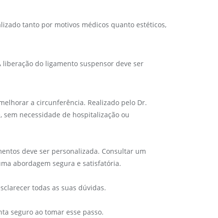
lizado tanto por motivos médicos quanto estéticos,
A liberação do ligamento suspensor deve ser
elhorar a circunferência. Realizado pelo Dr.
, sem necessidade de hospitalização ou
imentos deve ser personalizada. Consultar um
 uma abordagem segura e satisfatória.
sclarecer todas as suas dúvidas.
inta seguro ao tomar esse passo.