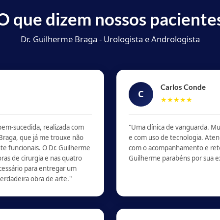
O que dizem nossos paciente
Dr. Guilherme Braga - Urologista e Andrologista
Carlos Conde
C
★★★★★
bem-sucedida, realizada com
"Uma clínica de vanguarda. M
 Braga, que já me trouxe não
e com uso de tecnologia. Aten
te funcionais. O Dr. Guilherme
com o acompanhamento e retorn
ras de cirurgia e nas quatro
Guilherme parabéns por sua exc
cessário para entregar um
erdadeira obra de arte."