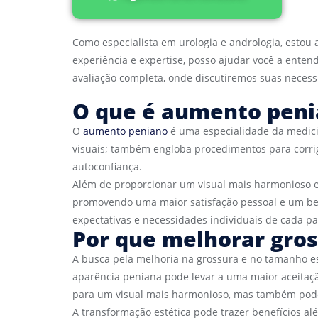
Como especialista em urologia e andrologia, estou
experiência e expertise, posso ajudar você a ente
avaliação completa, onde discutiremos suas necess
O que é aumento peni
O
aumento peniano
é uma especialidade da medici
visuais; também engloba procedimentos para corrig
autoconfiança.
Além de proporcionar um visual mais harmonioso e 
promovendo uma maior satisfação pessoal e um be
expectativas e necessidades individuais de cada pa
Por que melhorar gro
A busca pela melhoria na grossura e no tamanho e
aparência peniana pode levar a uma maior aceitaçã
para um visual mais harmonioso, mas também podem 
A transformação estética pode trazer benefícios 