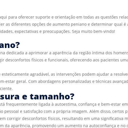
 aqui para oferecer suporte e orientação em todas as questões re
nder as diferentes opções de aumento peniano e determinar qual 
idades, expectativas e preocupações. Seja muito bem-vindo!
ano?
na dedicada a aprimorar a aparência da região íntima dos homens
ir desconfortos físicos e funcionais, oferecendo aos pacientes um
esteticamente agradável, as intervenções podem ajudar a resolve
m-estar geral. Com abordagens personalizadas e técnicas avançad
ciente.
ssura e tamanho?
stá frequentemente ligada à autoestima, confiança e bem-estar em
o pessoal e satisfação com a própria imagem. Além disso, certos
corrigir desconfortos físicos, resultando em uma significativa m
além da aparência, promovendo um aumento na autoconfiança e no 