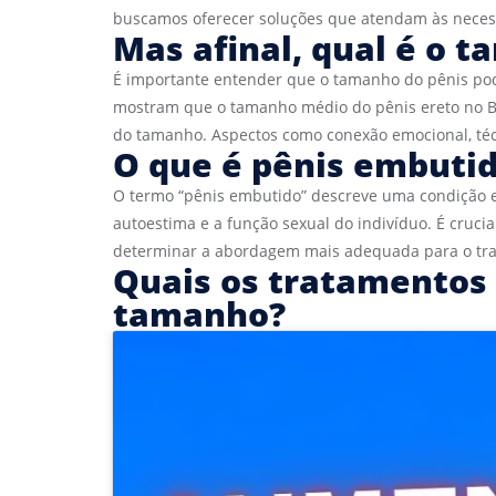
buscamos oferecer soluções que atendam às necess
Mas afinal, qual é o 
É importante entender que o tamanho do pênis pod
mostram que o tamanho médio do pênis ereto no Bras
do tamanho. Aspectos como conexão emocional, té
O que é pênis embuti
O termo “pênis embutido” descreve uma condição e
autoestima e a função sexual do indivíduo. É cruc
determinar a abordagem mais adequada para o tr
Quais os tratamentos 
tamanho?