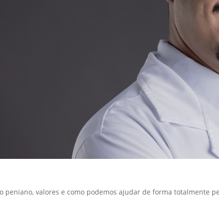
o peniano, valores e como podemos ajudar de forma totalmente pe