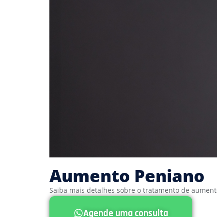
Aumento Peniano
Saiba mais detalhes sobre o tratamento de aument
Agende uma consulta