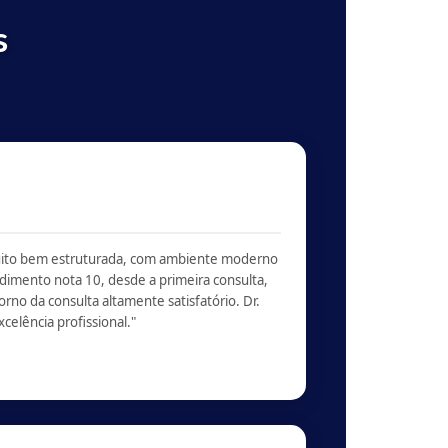
s
uito bem estruturada, com ambiente moderno
dimento nota 10, desde a primeira consulta,
o da consulta altamente satisfatório. Dr.
elência profissional."