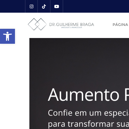
PÁGINA 
Abrir a barra de ferramentas