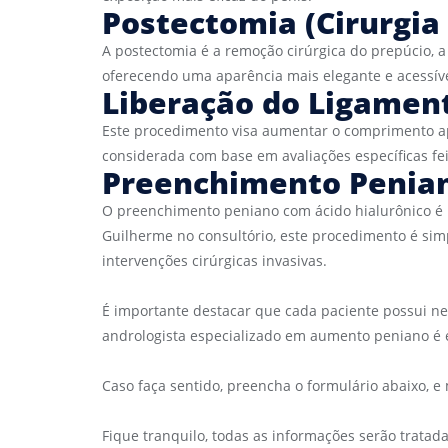
Postectomia (Cirurgia
A postectomia é a remoção cirúrgica do prepúcio, a
oferecendo uma aparência mais elegante e acessíve
Liberação do Ligamen
Este procedimento visa aumentar o comprimento apa
considerada com base em avaliações específicas fe
Preenchimento Penian
O preenchimento peniano com ácido hialurônico é u
Guilherme no consultório, este procedimento é sim
intervenções cirúrgicas invasivas.
É importante destacar que cada paciente possui ne
andrologista especializado em aumento peniano é es
Caso faça sentido, preencha o formulário abaixo, 
Fique tranquilo, todas as informações serão tratad