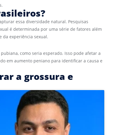
s.
asileiros?
turar essa diversidade natural. Pesquisas
exual é determinada por uma série de fatores além
 da experiência sexual.
pubiana, como seria esperado. Isso pode afetar a
ado em aumento peniano para identificar a causa e
ar a grossura e