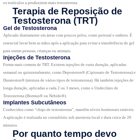
os testículos a produzirem mais testosterona.
Terapia de Reposição de
Testosterona (TRT)
Gel de Testosterona
Aplicado diariamente em áreas com poucos pelos, como peitoral e ombros. É
essencial lavar bem as mãos após a aplicação para evitar a transferência do gel
para outras pessoas, crianças ou animais.
Injeções de Testosterona
Forma mais comum de TRT. Existem injeções de curta duração, aplicadas
semanal ou quinzenalmente, como Deposteron® (Cipionato de Testosterona) e
Durateston® (mistura de vários tipos de testosterona). Há também injeções de
longa duração, aplicadas a cada 2 ou 3 meses, como o Undecilato de
Testosterona (Hormus® ou Nebido®).
Implantes Subcutâneos
Conhecidos como “chips de testosterona”, mantêm níveis hormonais estáveis.
A aplicação é realizada no consultório sob anestesia local e dura cerca de 20
minutos.
Por quanto tempo devo