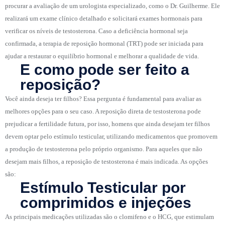
procurar a avaliação de um urologista especializado, como o Dr. Guilherme. Ele
realizará um exame clínico detalhado e solicitará exames hormonais para
verificar os níveis de testosterona. Caso a deficiência hormonal seja
confirmada, a terapia de reposição hormonal (TRT) pode ser iniciada para
ajudar a restaurar o equilíbrio hormonal e melhorar a qualidade de vida.
E como pode ser feito a
reposição?
Você ainda deseja ter filhos? Essa pergunta é fundamental para avaliar as
melhores opções para o seu caso. A reposição direta de testosterona pode
prejudicar a fertilidade futura, por isso, homens que ainda desejam ter filhos
devem optar pelo estímulo testicular, utilizando medicamentos que promovem
a produção de testosterona pelo próprio organismo. Para aqueles que não
desejam mais filhos, a reposição de testosterona é mais indicada. As opções
são:
Estímulo Testicular por
comprimidos e injeções
As principais medicações utilizadas são o clomifeno e o HCG, que estimulam