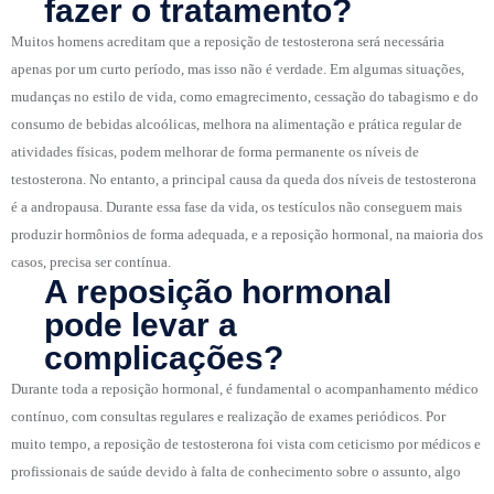
fazer o tratamento?
Muitos homens acreditam que a reposição de testosterona será necessária
apenas por um curto período, mas isso não é verdade. Em algumas situações,
mudanças no estilo de vida, como emagrecimento, cessação do tabagismo e do
consumo de bebidas alcoólicas, melhora na alimentação e prática regular de
atividades físicas, podem melhorar de forma permanente os níveis de
testosterona. No entanto, a principal causa da queda dos níveis de testosterona
é a andropausa. Durante essa fase da vida, os testículos não conseguem mais
produzir hormônios de forma adequada, e a reposição hormonal, na maioria dos
casos, precisa ser contínua.
A reposição hormonal
pode levar a
complicações?
Durante toda a reposição hormonal, é fundamental o acompanhamento médico
contínuo, com consultas regulares e realização de exames periódicos. Por
muito tempo, a reposição de testosterona foi vista com ceticismo por médicos e
profissionais de saúde devido à falta de conhecimento sobre o assunto, algo