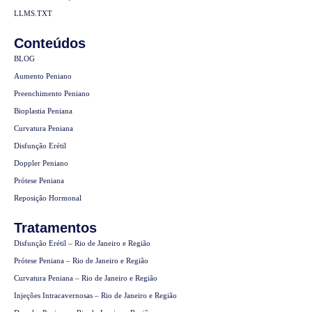
LLMS.TXT
Conteúdos
BLOG
Aumento Peniano
Preenchimento Peniano
Bioplastia Peniana
Curvatura Peniana
Disfunção Erétil
Doppler Peniano
Prótese Peniana
Reposição Hormonal
Tratamentos
Disfunção Erétil – Rio de Janeiro e Região
Prótese Peniana – Rio de Janeiro e Região
Curvatura Peniana – Rio de Janeiro e Região
Injeções Intracavernosas – Rio de Janeiro e Região