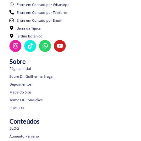
Entre em Contato por WhatsApp
Entre em Contato por Telefone
Entre em Contato por Email
Barra da Tijuca
Jardim Botânico
Sobre
Página Inicial
Sobre Dr. Guilherme Braga
Depoimentos
Mapa do Site
Termos & Condições
LLMS.TXT
Conteúdos
BLOG
Aumento Peniano