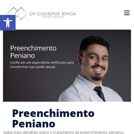
Abrir a barra de ferramentas
Preenchimento
Peniano
Saiba mais detalhes sobre o tratamento de preenchimento peniano,