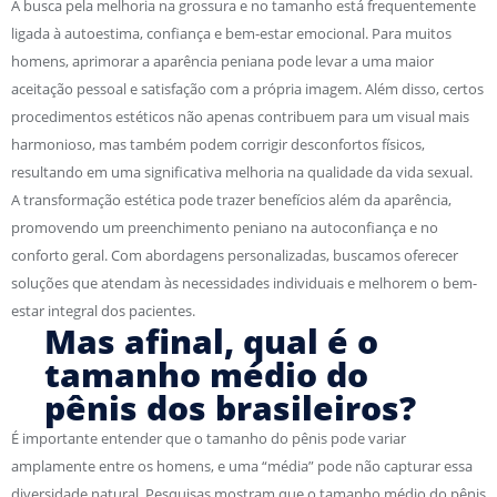
A busca pela melhoria na grossura e no tamanho está frequentemente
ligada à autoestima, confiança e bem-estar emocional. Para muitos
homens, aprimorar a aparência peniana pode levar a uma maior
aceitação pessoal e satisfação com a própria imagem. Além disso, certos
procedimentos estéticos não apenas contribuem para um visual mais
harmonioso, mas também podem corrigir desconfortos físicos,
resultando em uma significativa melhoria na qualidade da vida sexual.
A transformação estética pode trazer benefícios além da aparência,
promovendo um preenchimento peniano na autoconfiança e no
conforto geral. Com abordagens personalizadas, buscamos oferecer
soluções que atendam às necessidades individuais e melhorem o bem-
estar integral dos pacientes.
Mas afinal, qual é o
tamanho médio do
pênis dos brasileiros?
É importante entender que o tamanho do pênis pode variar
amplamente entre os homens, e uma “média” pode não capturar essa
diversidade natural. Pesquisas mostram que o tamanho médio do pênis