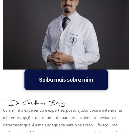
Saiba mais sobre mim
Com minha experiência e expertise, posso ajudar você a entender as
diferentes opções de tratamento para preenchimento peniano e
determinar qual é a mais adequada para o seu caso. Ofereço uma