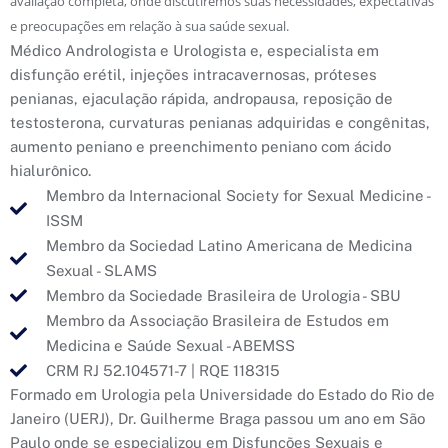
avaliação completa, onde discutiremos suas necessidades, expectativas
e preocupações em relação à sua saúde sexual.
Médico Andrologista e Urologista e, especialista em
disfunção erétil, injeções intracavernosas, próteses
penianas, ejaculação rápida, andropausa, reposição de
testosterona, curvaturas penianas adquiridas e congênitas,
aumento peniano e preenchimento peniano com ácido
hialurônico.
Membro da Internacional Society for Sexual Medicine -
ISSM
Membro da Sociedad Latino Americana de Medicina
Sexual - SLAMS
Membro da Sociedade Brasileira de Urologia - SBU
Membro da Associação Brasileira de Estudos em
Medicina e Saúde Sexual -ABEMSS
CRM RJ 52.104571-7 | RQE 118315
Formado em Urologia pela Universidade do Estado do Rio de
Janeiro (UERJ), Dr. Guilherme Braga passou um ano em São
Paulo onde se especializou em Disfunções Sexuais e