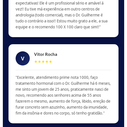
expectativas! Ele é um profissional sério e amável á
vez!! Eu tive má experiência em outro centros de
andrologia (todo comercial), mas o Dr. Guilherme é
tudo o contrário a isso!! Estou muito grato a ele, a sua
equipe e o recomendo 100 X 100 claro que sim!!"
Vitor Rocha
V
★★★★★
"Excelente, atendimento prime nota 1000, faço
tratamento hormonal com o Dr. Guilherme há 6 meses,
me sinto um jovem de 25 anos, praticamente nasci de
novo, recomendo aos senhores acima de 55 anos
fazerem o mesmo, aumento de força, libido, ereção de
furar concreto sem azuzinho, aumento da imunidade,
fim da insônia e dores no corpo, só tenho gratidão."