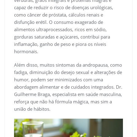
verduras, grãos integrais e proteínas magras é
capaz de reduzir o risco de doenças urológicas,
como câncer de próstata, cálculos renais e
disfunção erétil. O consumo exagerado de
alimentos ultraprocessados, ricos em sódio,
gorduras saturadas e açúcares, contribui para
inflamação, ganho de peso e piora os níveis
hormonais.
Além disso, muitos sintomas da andropausa, como
fadiga, diminuição do desejo sexual e alterações de
humor, podem ser minimizados com uma
abordagem alimentar e de cuidados integrados. Dr.
Guilherme Braga, especialista em saúde masculina,
reforça que não há fórmula mágica, mas sim a
união de hábitos.