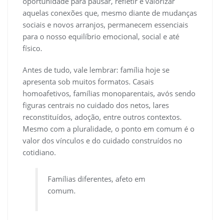
oportunidade para pausar, refletir e valorizar
aquelas conexões que, mesmo diante de mudanças
sociais e novos arranjos, permanecem essenciais
para o nosso equilíbrio emocional, social e até
físico.
Antes de tudo, vale lembrar: família hoje se
apresenta sob muitos formatos. Casais
homoafetivos, famílias monoparentais, avós sendo
figuras centrais no cuidado dos netos, lares
reconstituídos, adoção, entre outros contextos.
Mesmo com a pluralidade, o ponto em comum é o
valor dos vínculos e do cuidado construídos no
cotidiano.
Famílias diferentes, afeto em
comum.