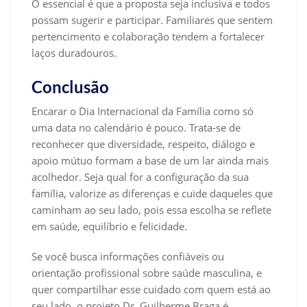
O essencial é que a proposta seja inclusiva e todos
possam sugerir e participar. Familiares que sentem
pertencimento e colaboração tendem a fortalecer
laços duradouros.
Conclusão
Encarar o Dia Internacional da Família como só
uma data no calendário é pouco. Trata-se de
reconhecer que diversidade, respeito, diálogo e
apoio mútuo formam a base de um lar ainda mais
acolhedor. Seja qual for a configuração da sua
família, valorize as diferenças e cuide daqueles que
caminham ao seu lado, pois essa escolha se reflete
em saúde, equilíbrio e felicidade.
Se você busca informações confiáveis ou
orientação profissional sobre saúde masculina, e
quer compartilhar esse cuidado com quem está ao
seu lado, o projeto Dr. Guilherme Braga é