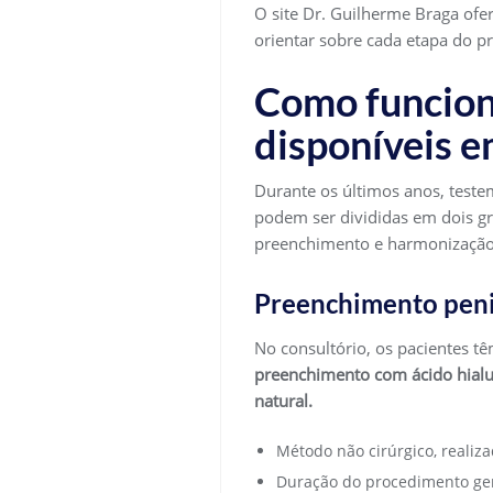
O site Dr. Guilherme Braga of
orientar sobre cada etapa do p
Como funciona
disponíveis e
Durante os últimos anos, testem
podem ser divididas em dois gra
preenchimento e harmonização
Preenchimento peni
No consultório, os pacientes t
preenchimento com ácido hialu
natural.
Método não cirúrgico, realiza
Duração do procedimento ger