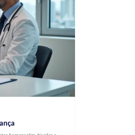
rança