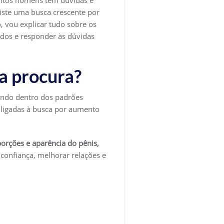
uitos homens têm dúvidas e
iste uma busca crescente por
, vou explicar tudo sobre os
dos e responder às dúvidas
a procura?
ando dentro dos padrões
 ligadas à busca por aumento
rções e aparência do pênis,
oconfiança, melhorar relações e