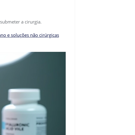
submeter a cirurgia.
o e soluções não cirúrgicas