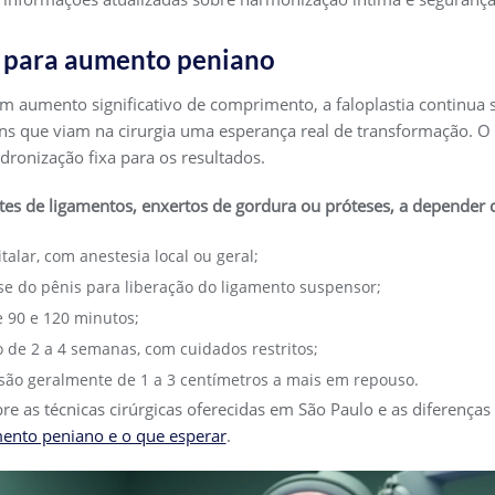
ia para aumento peniano
m aumento significativo de comprimento, a faloplastia continua
ns que viam na cirurgia uma esperança real de transformação. O 
adronização fixa para os resultados.
rtes de ligamentos, enxertos de gordura ou próteses, a depender 
alar, com anestesia local ou geral;
se do pênis para liberação do ligamento suspensor;
 90 e 120 minutos;
de 2 a 4 semanas, com cuidados restritos;
ão geralmente de 1 a 3 centímetros a mais em repouso.
e as técnicas cirúrgicas oferecidas em São Paulo e as diferenças 
mento peniano e o que esperar
.