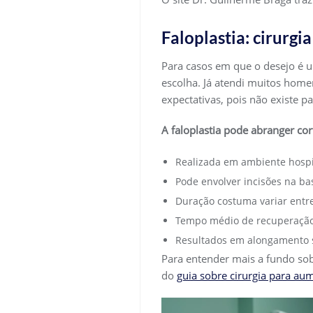
Faloplastia: cirurg
Para casos em que o desejo é u
escolha. Já atendi muitos home
expectativas, pois não existe p
A faloplastia pode abranger co
Realizada em ambiente hospit
Pode envolver incisões na ba
Duração costuma variar entre
Tempo médio de recuperação 
Resultados em alongamento s
Para entender mais a fundo sobr
do
guia sobre cirurgia para au