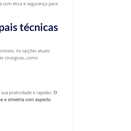
 com ética e segurança para
ais técnicas
oníveis. As opções atuais
ão cirúrgicas, como
sua praticidade e rapidez.
O
e e simetria com aspecto