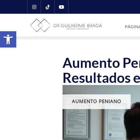
PÁGINA
Abrir a barra de ferramentas
Aumento Pen
Resultados 
AUMENTO PENIANO