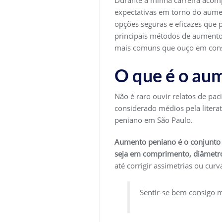
Durante a minha carreira acom
expectativas em torno do aumen
opções seguras e eficazes que 
principais métodos de aumento
mais comuns que ouço em cons
O que é o aum
Não é raro ouvir relatos de p
considerado médios pela litera
peniano em São Paulo.
Aumento peniano é o conjunto 
seja em comprimento, diâmetr
até corrigir assimetrias ou curv
Sentir-se bem consigo 