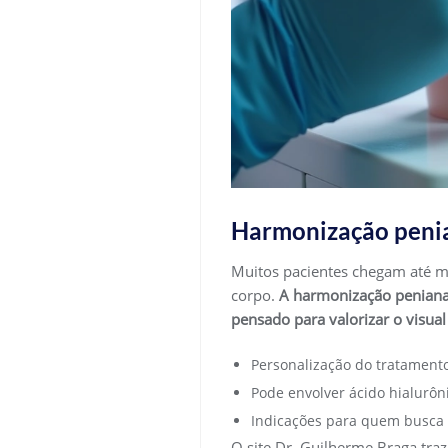
Harmonização penian
Muitos pacientes chegam até m
corpo.
A harmonização peniana 
pensado para valorizar o visua
Personalização do tratamento
Pode envolver ácido hialurôn
Indicações para quem busca 
O site Dr. Guilherme Braga tra