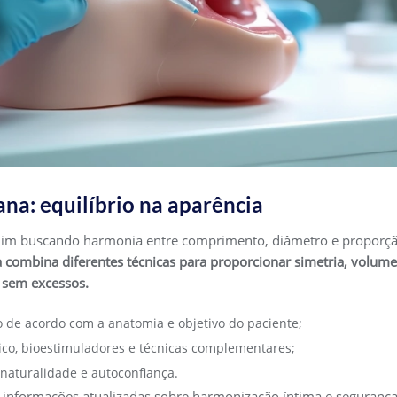
a: equilíbrio na aparência
im buscando harmonia entre comprimento, diâmetro e proporçã
combina diferentes técnicas para proporcionar simetria, volume 
l sem excessos.
 de acordo com a anatomia e objetivo do paciente;
ico, bioestimuladores e técnicas complementares;
naturalidade e autoconfiança.
z informações atualizadas sobre harmonização íntima e segurança 