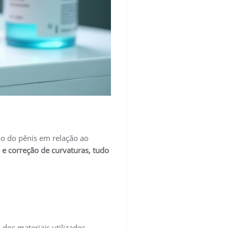
o do pênis em relação ao
e correção de curvaturas, tudo
dos materiais utilizados.