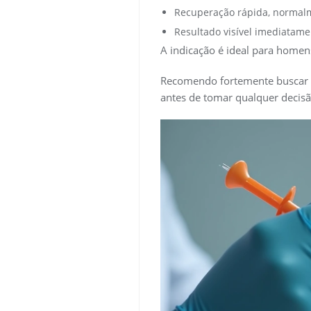
Recuperação rápida, normalme
Resultado visível imediatam
A indicação é ideal para homen
Recomendo fortemente buscar o
antes de tomar qualquer decisã