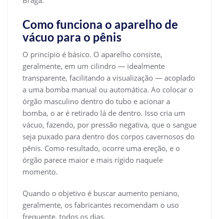
Braga.
Como funciona o aparelho de
vácuo para o pênis
O princípio é básico. O aparelho consiste,
geralmente, em um cilindro — idealmente
transparente, facilitando a visualização — acoplado
a uma bomba manual ou automática. Ao colocar o
órgão masculino dentro do tubo e acionar a
bomba, o ar é retirado lá de dentro. Isso cria um
vácuo, fazendo, por pressão negativa, que o sangue
seja puxado para dentro dos corpos cavernosos do
pênis. Como resultado, ocorre uma ereção, e o
órgão parece maior e mais rígido naquele
momento.
Quando o objetivo é buscar aumento peniano,
geralmente, os fabricantes recomendam o uso
frequente, todos os dias.