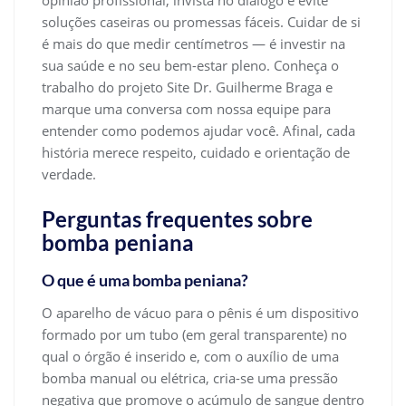
opinião profissional, invista no diálogo e evite
soluções caseiras ou promessas fáceis. Cuidar de si
é mais do que medir centímetros — é investir na
sua saúde e no seu bem-estar pleno. Conheça o
trabalho do projeto Site Dr. Guilherme Braga e
marque uma conversa com nossa equipe para
entender como podemos ajudar você. Afinal, cada
história merece respeito, cuidado e orientação de
verdade.
Perguntas frequentes sobre
bomba peniana
O que é uma bomba peniana?
O aparelho de vácuo para o pênis é um dispositivo
formado por um tubo (em geral transparente) no
qual o órgão é inserido e, com o auxílio de uma
bomba manual ou elétrica, cria-se uma pressão
negativa que promove o acúmulo de sangue dentro