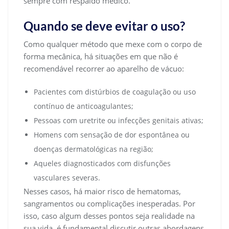
sempre com respaldo médico.
Quando se deve evitar o uso?
Como qualquer método que mexe com o corpo de
forma mecânica, há situações em que não é
recomendável recorrer ao aparelho de vácuo:
Pacientes com distúrbios de coagulação ou uso
contínuo de anticoagulantes;
Pessoas com uretrite ou infecções genitais ativas;
Homens com sensação de dor espontânea ou
doenças dermatológicas na região;
Aqueles diagnosticados com disfunções
vasculares severas.
Nesses casos, há maior risco de hematomas,
sangramentos ou complicações inesperadas. Por
isso, caso algum desses pontos seja realidade na
sua vida, é fundamental discutir outras abordagens