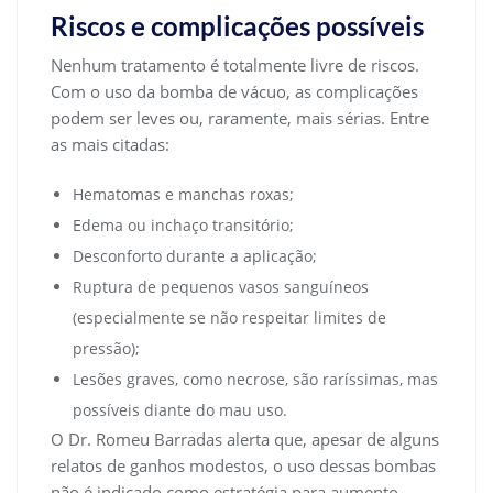
Riscos e complicações possíveis
Nenhum tratamento é totalmente livre de riscos.
Com o uso da bomba de vácuo, as complicações
podem ser leves ou, raramente, mais sérias. Entre
as mais citadas:
Hematomas e manchas roxas;
Edema ou inchaço transitório;
Desconforto durante a aplicação;
Ruptura de pequenos vasos sanguíneos
(especialmente se não respeitar limites de
pressão);
Lesões graves, como necrose, são raríssimas, mas
possíveis diante do mau uso.
O Dr. Romeu Barradas alerta que, apesar de alguns
relatos de ganhos modestos, o uso dessas bombas
não é indicado como estratégia para aumento