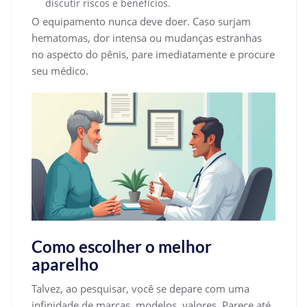
discutir riscos e benefícios.
O equipamento nunca deve doer. Caso surjam
hematomas, dor intensa ou mudanças estranhas
no aspecto do pênis, pare imediatamente e procure
seu médico.
Como escolher o melhor
aparelho
Talvez, ao pesquisar, você se depare com uma
infinidade de marcas, modelos, valores. Parece até