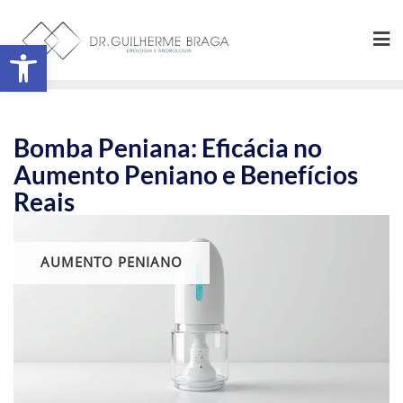
Abrir a barra de ferramentas
Bomba Peniana: Eficácia no
Aumento Peniano e Benefícios
Reais
AUMENTO PENIANO