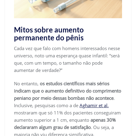
Mitos sobre aumento
permanente do pênis
Cada vez que falo com homens interessados nesse
universo, noto uma esperança quase infantil: “será
que, com um tempo, o tamanho não pode
aumentar de verdade?”
No entanto,
os estudos científicos mais sérios
indicam que o aumento definitivo do comprimento
peniano por meio dessas bombas não acontece
.
Inclusive, pesquisas como a de
Aghamir et al.
mostraram que só 11% dos pacientes conseguiram
aumento superior a 1 cm, enquanto
apenas 30%
declararam algum grau de satisfação
. Ou seja, a
maioria não viu diferença significativa.