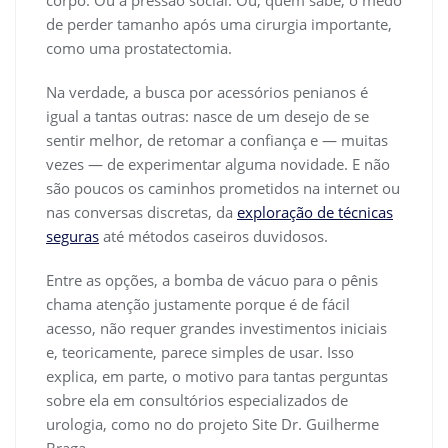
corpo. Ou a pressão social. Ou, quem sabe, o medo
de perder tamanho após uma cirurgia importante,
como uma prostatectomia.
Na verdade, a busca por acessórios penianos é
igual a tantas outras: nasce de um desejo de se
sentir melhor, de retomar a confiança e — muitas
vezes — de experimentar alguma novidade. E não
são poucos os caminhos prometidos na internet ou
nas conversas discretas, da
exploração de técnicas
seguras
até métodos caseiros duvidosos.
Entre as opções, a bomba de vácuo para o pênis
chama atenção justamente porque é de fácil
acesso, não requer grandes investimentos iniciais
e, teoricamente, parece simples de usar. Isso
explica, em parte, o motivo para tantas perguntas
sobre ela em consultórios especializados de
urologia, como no do projeto Site Dr. Guilherme