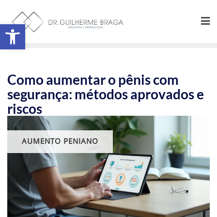
Abrir a barra de ferramentas
Como aumentar o pênis com
segurança: métodos aprovados e
riscos
AUMENTO PENIANO