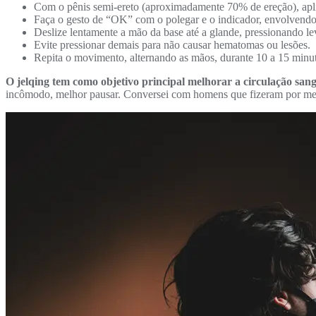
Com o pênis semi-ereto (aproximadamente 70% de ereção), apliqu
Faça o gesto de “OK” com o polegar e o indicador, envolvendo
Deslize lentamente a mão da base até a glande, pressionando le
Evite pressionar demais para não causar hematomas ou lesões.
Repita o movimento, alternando as mãos, durante 10 a 15 minu
O jelqing tem como objetivo principal melhorar a circulação sa
incômodo, melhor pausar. Conversei com homens que fizeram por meses