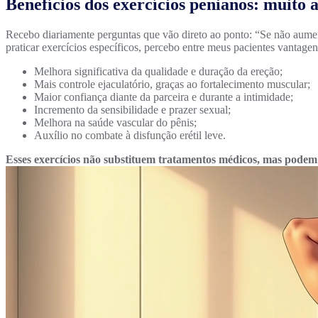
Benefícios dos exercícios penianos: muito
Recebo diariamente perguntas que vão direto ao ponto: “Se não aument
praticar exercícios específicos, percebo entre meus pacientes vantage
Melhora significativa da qualidade e duração da ereção;
Mais controle ejaculatório, graças ao fortalecimento muscular;
Maior confiança diante da parceira e durante a intimidade;
Incremento da sensibilidade e prazer sexual;
Melhora na saúde vascular do pênis;
Auxílio no combate à disfunção erétil leve.
Esses exercícios não substituem tratamentos médicos, mas pode