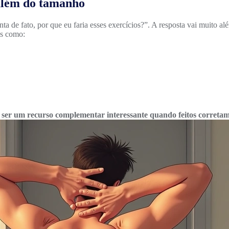
 além do tamanho
a de fato, por que eu faria esses exercícios?”. A resposta vai muito al
ns como:
m ser um recurso complementar interessante quando feitos corre