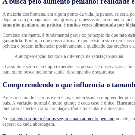
A busca pelo aumento peniano: realidade e
A maioria dos homens, em algum ponto da vida, já pensou se seria pos
deparar com propagandas milagrosas, promessas de crescimento fácil 
tamanho peniano, na prática, é muitas vezes alimentada por ideia
Com isso em mente, é fundamental partir do princípio de que
não exi
garantida
. Porém, o que posso afirmar é que existem sim exercícios
pélvica e podem influenciar positivamente a qualidade das ereções e a
A autopercepção faz toda a diferença na satisfação sexual.
O assunto é sério e eu trago experiências pessoais e observações clínic
para quem busca melhorar saúde, desempenho e segurança.
Compreendendo o que influencia o tamanh
Antes mesmo de listar os exercícios, é interessante compreender por q
pais. A variação normal é muito grande e cada caso é único.
Rarament
melhorar aspectos como circulação, tônus muscular e autoestima.
No
conteúdo sobre métodos seguros para aumento peniano
no site, e
esperar de cada abordagem.