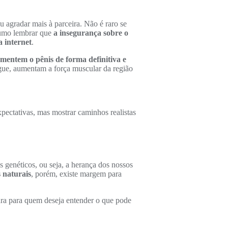
 agradar mais à parceira. Não é raro se
stumo lembrar que
a insegurança sobre o
a internet
.
umentem o pênis de forma definitiva e
ngue, aumentam a força muscular da região
expectativas, mas mostrar caminhos realistas
s genéticos, ou seja, a herança dos nossos
 naturais
, porém, existe margem para
tura para quem deseja entender o que pode