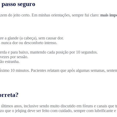
 passo seguro
em do jeito certo. Em minhas orientações, sempre fui claro:
mais impo
e a glande (a cabeça), sem causar dor.
s nunca dor ou desconforto intenso.
querda e para baixo, mantendo cada posição por 10 segundos.
 vezes por sessão.
ão estranha.
áximo 10 minutos. Pacientes relatam que após algumas semanas, sentem
orreta?
ltimos anos, inclusive sendo muito discutido em fóruns e canais que 
tizo que o jelqing deve ser feito com cuidado, sempre com lubrificante e