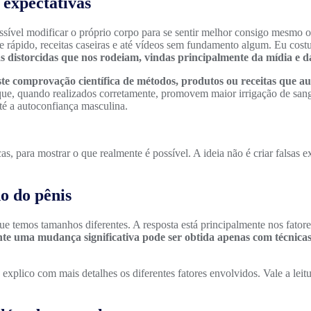
 expectativas
sível modificar o próprio corpo para se sentir melhor consigo mesmo ou
e rápido, receitas caseiras e até vídeos sem fundamento algum. Eu co
s distorcidas que nos rodeiam, vindas principalmente da mídia e d
ste comprovação científica de métodos, produtos ou receitas que a
 que, quando realizados corretamente, promovem maior irrigação de sa
té a autoconfiança masculina.
as, para mostrar o que realmente é possível. A ideia não é criar falsas 
o do pênis
ue temos tamanhos diferentes. A resposta está principalmente nos fatore
e uma mudança significativa pode ser obtida apenas com técnicas
u explico com mais detalhes os diferentes fatores envolvidos. Vale a lei