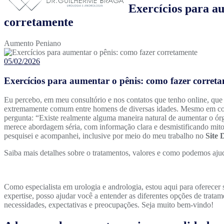
Exercícios para a
corretamente
Aumento Peniano
05/02/2026
Exercícios para aumentar o pênis: como fazer corret
Eu percebo, em meu consultório e nos contatos que tenho online, qu
extremamente comum entre homens de diversas idades. Mesmo em conv
pergunta: “Existe realmente alguma maneira natural de aumentar o ór
merece abordagem séria, com informação clara e desmistificando mitos
pesquisei e acompanhei, inclusive por meio do meu trabalho no
Site 
Saiba mais detalhes sobre o tratamentos, valores e como podemos aju
Como especialista em urologia e andrologia, estou aqui para oferecer
expertise, posso ajudar você a entender as diferentes opções de trat
necessidades, expectativas e preocupações. Seja muito bem-vindo!