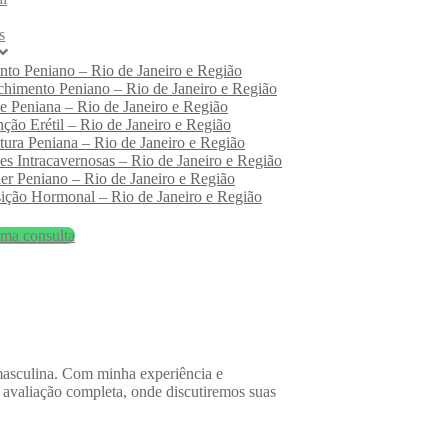
s
to Peniano – Rio de Janeiro e Região
chimento Peniano – Rio de Janeiro e Região
se Peniana – Rio de Janeiro e Região
ção Erétil – Rio de Janeiro e Região
tura Peniana – Rio de Janeiro e Região
es Intracavernosas – Rio de Janeiro e Região
er Peniano – Rio de Janeiro e Região
ição Hormonal – Rio de Janeiro e Região
ma consulta
 masculina. Com minha experiência e
a avaliação completa, onde discutiremos suas