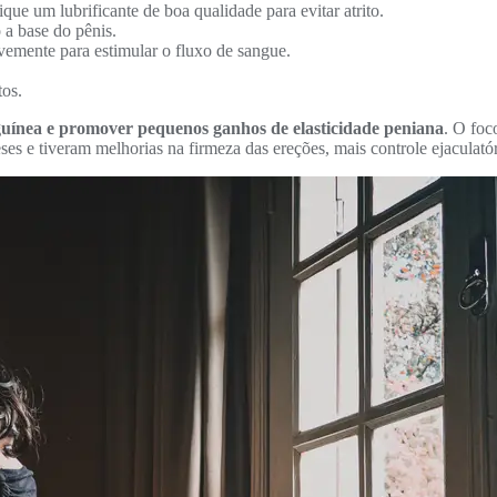
e um lubrificante de boa qualidade para evitar atrito.
 a base do pênis.
vemente para estimular o fluxo de sangue.
tos.
nguínea e promover pequenos ganhos de elasticidade peniana
. O foc
 e tiveram melhorias na firmeza das ereções, mais controle ejaculatór