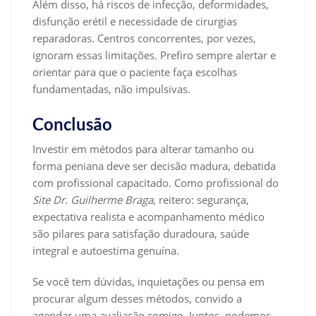
Além disso, há riscos de infecção, deformidades,
disfunção erétil e necessidade de cirurgias
reparadoras. Centros concorrentes, por vezes,
ignoram essas limitações. Prefiro sempre alertar e
orientar para que o paciente faça escolhas
fundamentadas, não impulsivas.
Conclusão
Investir em métodos para alterar tamanho ou
forma peniana deve ser decisão madura, debatida
com profissional capacitado. Como profissional do
Site Dr. Guilherme Braga
, reitero: segurança,
expectativa realista e acompanhamento médico
são pilares para satisfação duradoura, saúde
integral e autoestima genuína.
Se você tem dúvidas, inquietações ou pensa em
procurar algum desses métodos, convido a
agendar uma avaliação comigo. Juntos, podemos