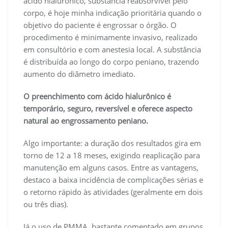
ácido hialurônico, substância reabsorvível pelo
corpo, é hoje minha indicação prioritária quando o
objetivo do paciente é engrossar o órgão. O
procedimento é minimamente invasivo, realizado
em consultório e com anestesia local. A substância
é distribuída ao longo do corpo peniano, trazendo
aumento do diâmetro imediato.
O preenchimento com ácido hialurônico é
temporário, seguro, reversível e oferece aspecto
natural ao engrossamento peniano.
Algo importante: a duração dos resultados gira em
torno de 12 a 18 meses, exigindo reaplicação para
manutenção em alguns casos. Entre as vantagens,
destaco a baixa incidência de complicações sérias e
o retorno rápido às atividades (geralmente em dois
ou três dias).
Já o uso de PMMA, bastante comentado em grupos