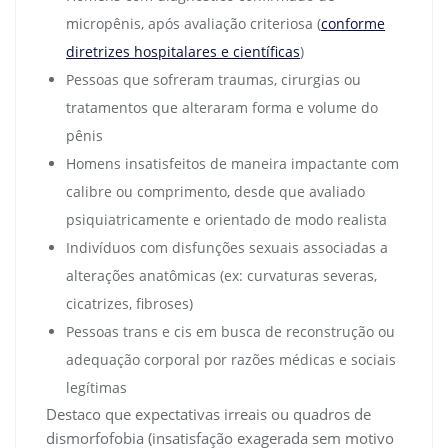
micropênis, após avaliação criteriosa (
conforme
diretrizes hospitalares e científicas
)
Pessoas que sofreram traumas, cirurgias ou
tratamentos que alteraram forma e volume do
pênis
Homens insatisfeitos de maneira impactante com
calibre ou comprimento, desde que avaliado
psiquiatricamente e orientado de modo realista
Indivíduos com disfunções sexuais associadas a
alterações anatômicas (ex: curvaturas severas,
cicatrizes, fibroses)
Pessoas trans e cis em busca de reconstrução ou
adequação corporal por razões médicas e sociais
legítimas
Destaco que expectativas irreais ou quadros de
dismorfofobia (insatisfação exagerada sem motivo