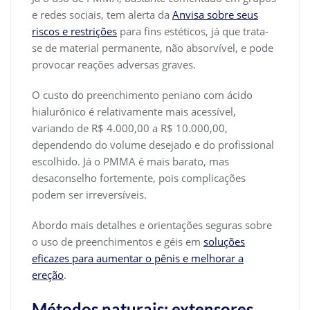
e redes sociais, tem alerta da
Anvisa sobre seus
riscos e restrições
para fins estéticos, já que trata-
se de material permanente, não absorvível, e pode
provocar reações adversas graves.
O custo do preenchimento peniano com ácido
hialurônico é relativamente mais acessível,
variando de R$ 4.000,00 a R$ 10.000,00,
dependendo do volume desejado e do profissional
escolhido. Já o PMMA é mais barato, mas
desaconselho fortemente, pois complicações
podem ser irreversíveis.
Abordo mais detalhes e orientações seguras sobre
o uso de preenchimentos e géis em
soluções
eficazes para aumentar o pênis e melhorar a
ereção
.
Métodos naturais: extensores,