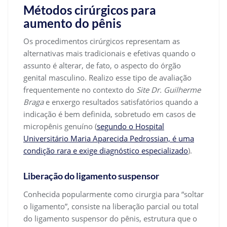
Métodos cirúrgicos para
aumento do pênis
Os procedimentos cirúrgicos representam as
alternativas mais tradicionais e efetivas quando o
assunto é alterar, de fato, o aspecto do órgão
genital masculino. Realizo esse tipo de avaliação
frequentemente no contexto do
Site Dr. Guilherme
Braga
e enxergo resultados satisfatórios quando a
indicação é bem definida, sobretudo em casos de
micropênis genuíno (
segundo o Hospital
Universitário Maria Aparecida Pedrossian, é uma
condição rara e exige diagnóstico especializado
).
Liberação do ligamento suspensor
Conhecida popularmente como cirurgia para “soltar
o ligamento”, consiste na liberação parcial ou total
do ligamento suspensor do pênis, estrutura que o