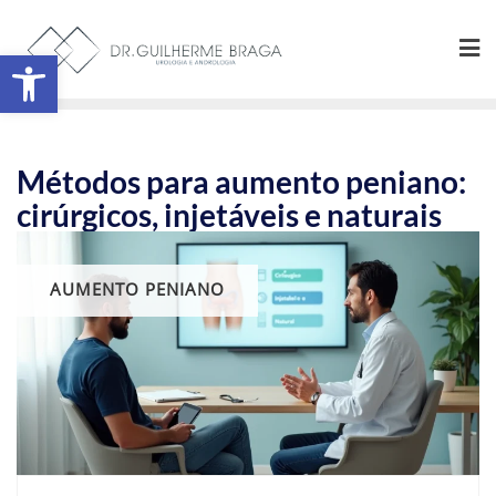
Abrir a barra de ferramentas
Métodos para aumento peniano:
cirúrgicos, injetáveis e naturais
AUMENTO PENIANO