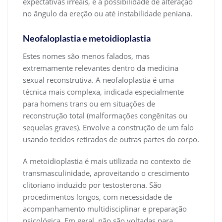
expectativas irreais, é a possibilidade de alteração
no ângulo da ereção ou até instabilidade peniana.
Neofaloplastia e metoidioplastia
Estes nomes são menos falados, mas
extremamente relevantes dentro da medicina
sexual reconstrutiva. A neofaloplastia é uma
técnica mais complexa, indicada especialmente
para homens trans ou em situações de
reconstrução total (malformações congênitas ou
sequelas graves). Envolve a construção de um falo
usando tecidos retirados de outras partes do corpo.
A metoidioplastia é mais utilizada no contexto de
transmasculinidade, aproveitando o crescimento
clitoriano induzido por testosterona. São
procedimentos longos, com necessidade de
acompanhamento multidisciplinar e preparação
psicológica. Em geral, não são voltadas para