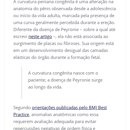
A curvatura peniana congênita é uma alteração na
anatomia do pênis observada desde a adolescência
ou início da vida adulta, marcada pela presença de
uma curva geralmente percebida durante a ereção.
Diferente da doença de Peyronie – sobre a qual até
escrevi
neste artigo
–, ela não está associada ao
surgimento de placas ou fibroses. Sua origem está
em um desenvolvimento desigual das camadas
elásticas do órgão durante a formação fetal.
A curvatura congênita nasce com o
paciente; a doença de Peyronie surge
ao longo da vida.
Segundo
orientações publicadas pelo BMJ Best
Practice
, anomalias anatômicas como essa
requerem avaliação adequada para evitar
repercussões negativas de ordem física e