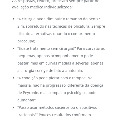
As respostas, reitero, precisam sempre partir de
avaliação médica individualizada:
“A cirurgia pode diminuir o tamanho do pênis?”
Sim, sobretudo nas técnicas de plicatura. Sempre
discuto alternativas quando o comprimento
preocupa;
“Existe tratamento sem cirurgia?” Para curvaturas
pequenas, apenas acompanhamento pode
bastar, mas em curvas médias a severas, apenas
a cirurgia corrige de fato a anatomia;
“A condição pode piorar com o tempo?” Na
maioria, não há progressão, diferente da doença
de Peyronie, mas o impacto psicológico pode
aumentar;
“Posso usar métodos caseiros ou dispositivos
tracionais?” Poucos resultados confirmam