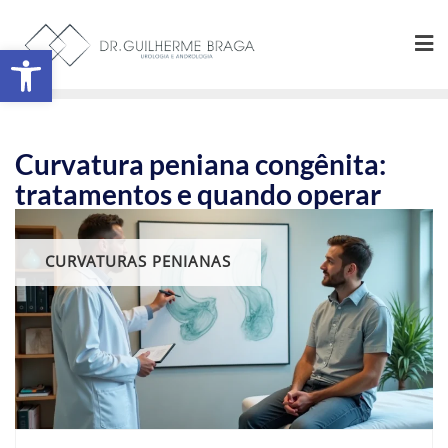
Abrir a barra de ferramentas
Curvatura peniana congênita:
tratamentos e quando operar
CURVATURAS PENIANAS