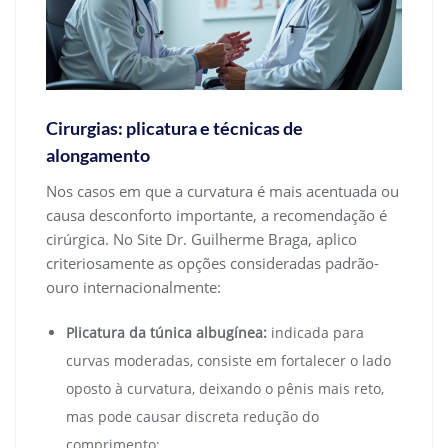
Cirurgias: plicatura e técnicas de
alongamento
Nos casos em que a curvatura é mais acentuada ou
causa desconforto importante, a recomendação é
cirúrgica. No Site Dr. Guilherme Braga, aplico
criteriosamente as opções consideradas padrão-
ouro internacionalmente:
Plicatura da túnica albugínea:
indicada para
curvas moderadas, consiste em fortalecer o lado
oposto à curvatura, deixando o pênis mais reto,
mas pode causar discreta redução do
comprimento;