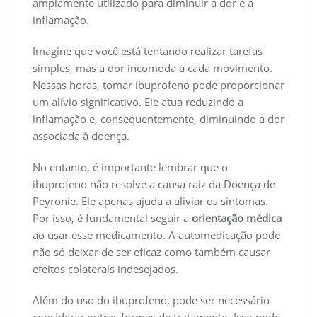
amplamente utilizado para diminuir a dor e a
inflamação.
Imagine que você está tentando realizar tarefas
simples, mas a dor incomoda a cada movimento.
Nessas horas, tomar ibuprofeno pode proporcionar
um alívio significativo. Ele atua reduzindo a
inflamação e, consequentemente, diminuindo a dor
associada à doença.
No entanto, é importante lembrar que o
ibuprofeno não resolve a causa raiz da Doença de
Peyronie. Ele apenas ajuda a aliviar os sintomas.
Por isso, é fundamental seguir a
orientação médica
ao usar esse medicamento. A automedicação pode
não só deixar de ser eficaz como também causar
efeitos colaterais indesejados.
Além do uso do ibuprofeno, pode ser necessário
considerar outras formas de tratamento. Isso pode