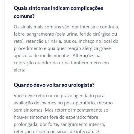
Quais sintomas indicam complicações
comuns?
Os sinais mais comuns são: dor intensa e contínua,
febre, sangramento (pela urina, ferida cirúrgica ou
reto), retenção urinária, pus ou inchaço no local do
procedimento e qualquer reação alérgica grave
após uso de medicamentos. Alterações na
coloração ou odor da urina também merecem
alerta.
Quando devo voltar ao urologista?
Você deve retornar no prazo agendado para
avaliação de exames ou pós-operatório, mesmo
sem sintomas. Mas retorne imediatamente se
houver sintomas fora do esperado: febre
prolongada, dor forte, sangramento intenso,
retenção urinária ou sinais de infecção. O