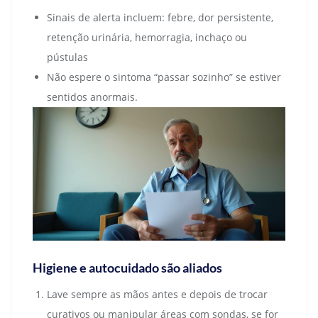
Sinais de alerta incluem: febre, dor persistente,
retenção urinária, hemorragia, inchaço ou
pústulas
Não espere o sintoma “passar sozinho” se estiver
sentidos anormais.
Higiene e autocuidado são aliados
Lave sempre as mãos antes e depois de trocar
curativos ou manipular áreas com sondas, se for