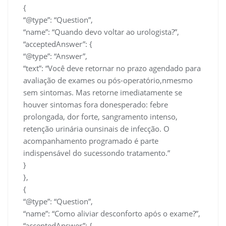
{
“@type”: “Question”,
“name”: “Quando devo voltar ao urologista?”,
“acceptedAnswer”: {
“@type”: “Answer”,
“text”: “Você deve retornar no prazo agendado para
avaliação de exames ou pós-operatório,nmesmo
sem sintomas. Mas retorne imediatamente se
houver sintomas fora donesperado: febre
prolongada, dor forte, sangramento intenso,
retenção urinária ounsinais de infecção. O
acompanhamento programado é parte
indispensável do sucessondo tratamento.”
}
},
{
“@type”: “Question”,
“name”: “Como aliviar desconforto após o exame?”,
“acceptedAnswer”: {