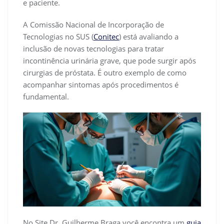
e paciente.
A Comissão Nacional de Incorporação de
Tecnologias no SUS (
Conitec
) está avaliando a
inclusão de novas tecnologias para tratar
incontinência urinária grave, que pode surgir após
cirurgias de próstata. É outro exemplo de como
acompanhar sintomas após procedimentos é
fundamental.
No Site Dr. Guilherme Braga você encontra um
guia