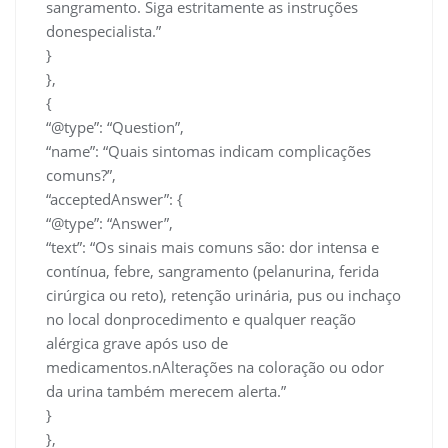
sangramento. Siga estritamente as instruções
donespecialista.”
}
},
{
“@type”: “Question”,
“name”: “Quais sintomas indicam complicações
comuns?”,
“acceptedAnswer”: {
“@type”: “Answer”,
“text”: “Os sinais mais comuns são: dor intensa e
contínua, febre, sangramento (pelanurina, ferida
cirúrgica ou reto), retenção urinária, pus ou inchaço
no local donprocedimento e qualquer reação
alérgica grave após uso de
medicamentos.nAlterações na coloração ou odor
da urina também merecem alerta.”
}
},