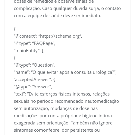
doses de remédios e observe sinais de
complicação. Caso qualquer dúvida surja, o contato
com a equipe de saúde deve ser imediato.
{
“@context”: “https://schema.org”,
“@type”: “FAQPage”,
“mainEntity”: [
{
“@type”: “Question”,
“name”: “O que evitar após a consulta urológica?”,
“acceptedAnswer”: {
“@type”: “Answer”,
“text”: “Evite esforços físicos intensos, relações
sexuais no período recomendado,nautomedicação
sem autorização, mudanças de dose nas
medicações por conta própriane higiene íntima
exagerada sem orientação. Também não ignore
sintomas comonfebre, dor persistente ou