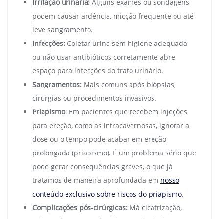
Irritação urinária:
Alguns exames ou sondagens
podem causar ardência, micção frequente ou até
leve sangramento.
Infecções:
Coletar urina sem higiene adequada
ou não usar antibióticos corretamente abre
espaço para infecções do trato urinário.
Sangramentos:
Mais comuns após biópsias,
cirurgias ou procedimentos invasivos.
Priapismo:
Em pacientes que recebem injeções
para ereção, como as intracavernosas, ignorar a
dose ou o tempo pode acabar em ereção
prolongada (priapismo). É um problema sério que
pode gerar consequências graves, o que já
tratamos de maneira aprofundada em
nosso
conteúdo exclusivo sobre riscos do priapismo
.
Complicações pós-cirúrgicas:
Má cicatrização,