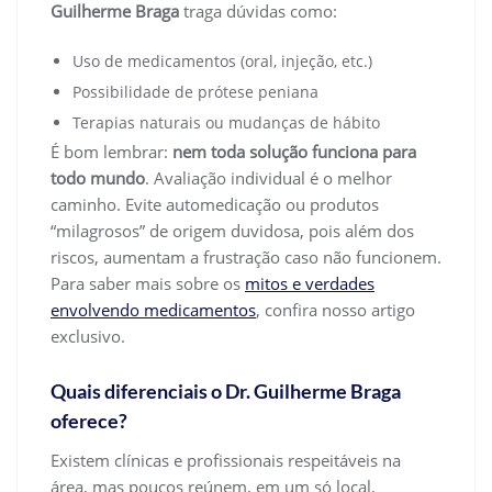
Guilherme Braga
traga dúvidas como:
Uso de medicamentos (oral, injeção, etc.)
Possibilidade de prótese peniana
Terapias naturais ou mudanças de hábito
É bom lembrar:
nem toda solução funciona para
todo mundo
. Avaliação individual é o melhor
caminho. Evite automedicação ou produtos
“milagrosos” de origem duvidosa, pois além dos
riscos, aumentam a frustração caso não funcionem.
Para saber mais sobre os
mitos e verdades
envolvendo medicamentos
, confira nosso artigo
exclusivo.
Quais diferenciais o Dr. Guilherme Braga
oferece?
Existem clínicas e profissionais respeitáveis na
área, mas poucos reúnem, em um só local,