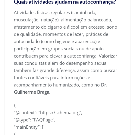
Quais atividades ajudam na autoconfiança?
Atividades físicas regulares (caminhada,
musculação, natação), alimentação balanceada,
afastamento do cigarro e álcool em excesso, sono
de qualidade, momentos de lazer, práticas de
autocuidado (como higiene e aparência) e
participação em grupos sociais ou de apoio
contribuem para elevar a autoconfiança. Valorizar
suas conquistas além do desempenho sexual
também faz grande diferença, assim como buscar
fontes confiáveis para informações e
acompanhamento humanizado, como no
Dr.
Guilherme Braga
.
{
“@context”: “https://schema.org”,
“@type”: “FAQPage”,
“mainEntity”: [
{