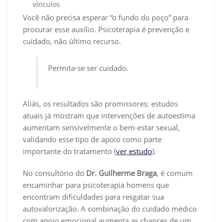
vínculos
Você não precisa esperar “o fundo do poço” para
procurar esse auxílio. Psicoterapia é prevenção e
cuidado, não último recurso.
Permita-se ser cuidado.
Aliás, os resultados são promissores: estudos
atuais já mostram que intervenções de autoestima
aumentam sensivelmente o bem-estar sexual,
validando esse tipo de apoio como parte
importante do tratamento (
ver estudo
).
No consultório do
Dr. Guilherme Braga
, é comum
encaminhar para psicoterapia homens que
encontram dificuldades para resgatar sua
autovalorização. A combinação do cuidado médico
com apoio emocional aumenta as chances de um