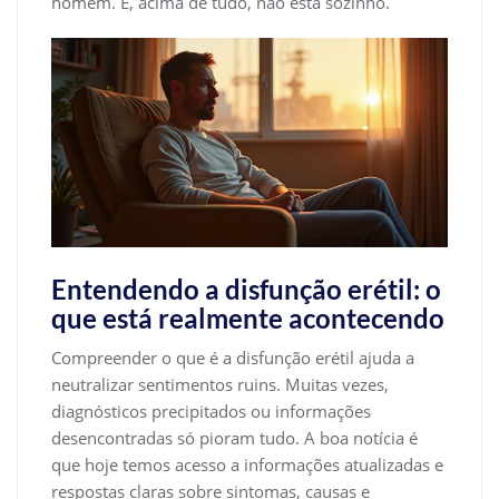
homem. E, acima de tudo, não está sozinho.
Entendendo a disfunção erétil: o
que está realmente acontecendo
Compreender o que é a disfunção erétil ajuda a
neutralizar sentimentos ruins. Muitas vezes,
diagnósticos precipitados ou informações
desencontradas só pioram tudo. A boa notícia é
que hoje temos acesso a informações atualizadas e
respostas claras sobre sintomas, causas e