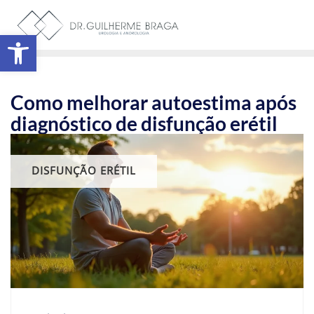
Abrir a barra de ferramentas
Como melhorar autoestima após
diagnóstico de disfunção erétil
DISFUNÇÃO ERÉTIL