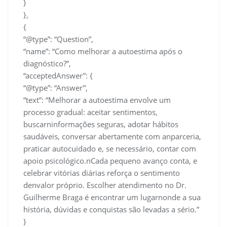
}
},
{
“@type”: “Question”,
“name”: “Como melhorar a autoestima após o
diagnóstico?”,
“acceptedAnswer”: {
“@type”: “Answer”,
“text”: “Melhorar a autoestima envolve um
processo gradual: aceitar sentimentos,
buscarninformações seguras, adotar hábitos
saudáveis, conversar abertamente com anparceria,
praticar autocuidado e, se necessário, contar com
apoio psicológico.nCada pequeno avanço conta, e
celebrar vitórias diárias reforça o sentimento
denvalor próprio. Escolher atendimento no Dr.
Guilherme Braga é encontrar um lugarnonde a sua
história, dúvidas e conquistas são levadas a sério.”
}