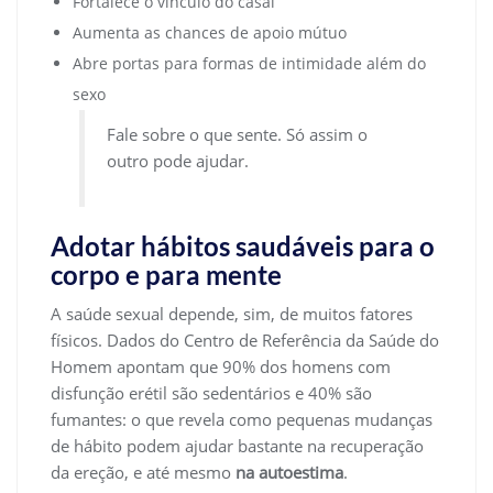
Fortalece o vínculo do casal
Aumenta as chances de apoio mútuo
Abre portas para formas de intimidade além do
sexo
Fale sobre o que sente. Só assim o
outro pode ajudar.
Adotar hábitos saudáveis para o
corpo e para mente
A saúde sexual depende, sim, de muitos fatores
físicos. Dados do Centro de Referência da Saúde do
Homem apontam que 90% dos homens com
disfunção erétil são sedentários e 40% são
fumantes: o que revela como pequenas mudanças
de hábito podem ajudar bastante na recuperação
da ereção, e até mesmo
na autoestima
.