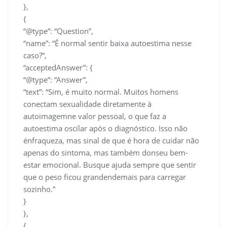
},
{
“@type”: “Question”,
“name”: “É normal sentir baixa autoestima nesse
caso?”,
“acceptedAnswer”: {
“@type”: “Answer”,
“text”: “Sim, é muito normal. Muitos homens
conectam sexualidade diretamente à
autoimagemne valor pessoal, o que faz a
autoestima oscilar após o diagnóstico. Isso não
énfraqueza, mas sinal de que é hora de cuidar não
apenas do sintoma, mas também donseu bem-
estar emocional. Busque ajuda sempre que sentir
que o peso ficou grandendemais para carregar
sozinho.”
}
},
{