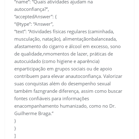
“name”: “Quais atividades ajudam na
autoconfiança?”,
“acceptedAnswer”: {
“@type”: “Answer”,
“text”: “Atividades físicas regulares (caminhada,
musculação, natação), alimentaçãonbalanceada,
afastamento do cigarro e álcool em excesso, sono
de qualidade,nmomentos de lazer, práticas de
autocuidado (como higiene e aparência)
enparticipação em grupos sociais ou de apoio
contribuem para elevar anautoconfiança. Valorizar
suas conquistas além do desempenho sexual
também fazngrande diferença, assim como buscar
fontes confiáveis para informações
enacompanhamento humanizado, como no Dr.
Guilherme Braga.”
}
}
]