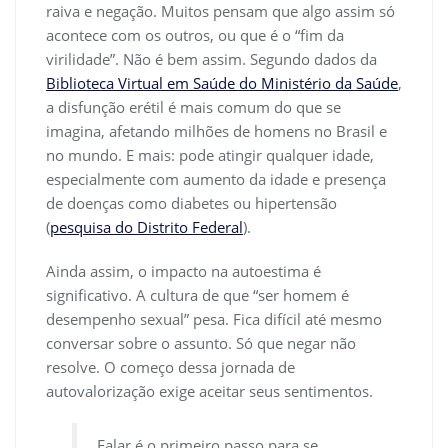
raiva e negação. Muitos pensam que algo assim só
acontece com os outros, ou que é o “fim da
virilidade”. Não é bem assim. Segundo dados da
Biblioteca Virtual em Saúde do Ministério da Saúde
,
a disfunção erétil é mais comum do que se
imagina, afetando milhões de homens no Brasil e
no mundo. E mais: pode atingir qualquer idade,
especialmente com aumento da idade e presença
de doenças como diabetes ou hipertensão
(
pesquisa do Distrito Federal
).
Ainda assim, o impacto na autoestima é
significativo. A cultura de que “ser homem é
desempenho sexual” pesa. Fica difícil até mesmo
conversar sobre o assunto. Só que negar não
resolve. O começo dessa jornada de
autovalorização exige aceitar seus sentimentos.
Falar é o primeiro passo para se