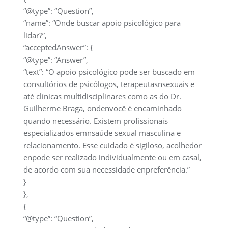
“@type”: “Question”,
“name”: “Onde buscar apoio psicológico para
lidar?”,
“acceptedAnswer”: {
“@type”: “Answer”,
“text”: “O apoio psicológico pode ser buscado em
consultórios de psicólogos, terapeutasnsexuais e
até clínicas multidisciplinares como as do Dr.
Guilherme Braga, ondenvocê é encaminhado
quando necessário. Existem profissionais
especializados emnsaúde sexual masculina e
relacionamento. Esse cuidado é sigiloso, acolhedor
enpode ser realizado individualmente ou em casal,
de acordo com sua necessidade enpreferência.”
}
},
{
“@type”: “Question”,