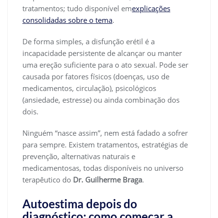
tratamentos; tudo disponível em
explicações
consolidadas sobre o tema
.
De forma simples, a disfunção erétil é a
incapacidade persistente de alcançar ou manter
uma ereção suficiente para o ato sexual. Pode ser
causada por fatores físicos (doenças, uso de
medicamentos, circulação), psicológicos
(ansiedade, estresse) ou ainda combinação dos
dois.
Ninguém “nasce assim”, nem está fadado a sofrer
para sempre. Existem tratamentos, estratégias de
prevenção, alternativas naturais e
medicamentosas, todas disponíveis no universo
terapêutico do
Dr. Guilherme Braga
.
Autoestima depois do
diagnóstico: como começar a