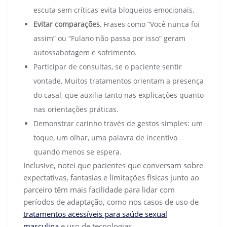
escuta sem críticas evita bloqueios emocionais.
Evitar comparações
, Frases como “Você nunca foi
assim” ou “Fulano não passa por isso” geram
autossabotagem e sofrimento.
Participar de consultas, se o paciente sentir
vontade, Muitos tratamentos orientam a presença
do casal, que auxilia tanto nas explicações quanto
nas orientações práticas.
Demonstrar carinho través de gestos simples: um
toque, um olhar, uma palavra de incentivo
quando menos se espera.
Inclusive, notei que pacientes que conversam sobre
expectativas, fantasias e limitações físicas junto ao
parceiro têm mais facilidade para lidar com
períodos de adaptação, como nos casos de uso de
tratamentos acessíveis para saúde sexual
masculina
e uso de tecnologias.