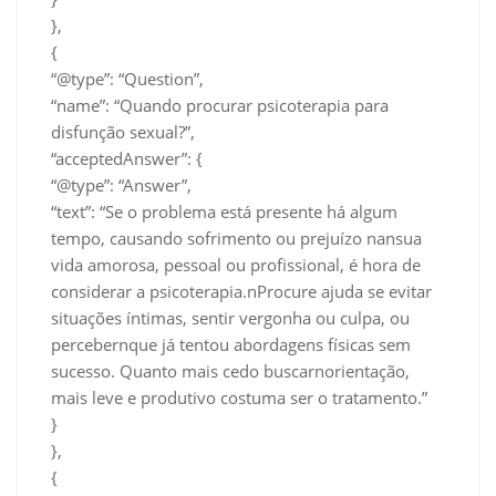
},
{
“@type”: “Question”,
“name”: “Quando procurar psicoterapia para
disfunção sexual?”,
“acceptedAnswer”: {
“@type”: “Answer”,
“text”: “Se o problema está presente há algum
tempo, causando sofrimento ou prejuízo nansua
vida amorosa, pessoal ou profissional, é hora de
considerar a psicoterapia.nProcure ajuda se evitar
situações íntimas, sentir vergonha ou culpa, ou
percebernque já tentou abordagens físicas sem
sucesso. Quanto mais cedo buscarnorientação,
mais leve e produtivo costuma ser o tratamento.”
}
},
{