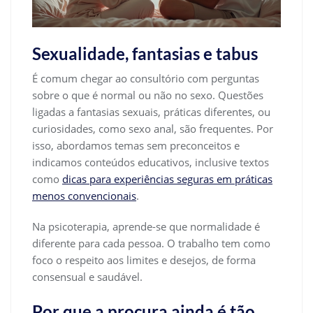
Sexualidade, fantasias e tabus
É comum chegar ao consultório com perguntas
sobre o que é normal ou não no sexo. Questões
ligadas a fantasias sexuais, práticas diferentes, ou
curiosidades, como sexo anal, são frequentes. Por
isso, abordamos temas sem preconceitos e
indicamos conteúdos educativos, inclusive textos
como
dicas para experiências seguras em práticas
menos convencionais
.
Na psicoterapia, aprende-se que normalidade é
diferente para cada pessoa. O trabalho tem como
foco o respeito aos limites e desejos, de forma
consensual e saudável.
Por que a procura ainda é tão