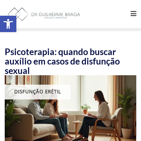
Abrir a barra de ferramentas
Psicoterapia: quando buscar
auxílio em casos de disfunção
sexual
DISFUNÇÃO ERÉTIL