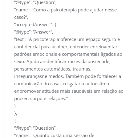
“@type”: “Question”,
“name”: “Como a psicoterapia pode ajudar nesse
caso?”,
“acceptedAnswer”: {
“@type”: “Answer”,
“text”: “A psicoterapia oferece um espaço seguro e
confidencial para acolher, entender enreinventar
padrões emocionais e comportamentais ligados ao
sexo. Ajuda anidentificar raízes da ansiedade,
pensamentos automáticos, traumas,
insegurançasne medos. Também pode fortalecer a
comunicação do casal, resgatar a autoestima
enpromover atitudes mais saudáveis em relação ao
prazer, corpo e relações.”
}
},
{
“@type”: “Question”,
“name”: “Quanto custa uma sessão de