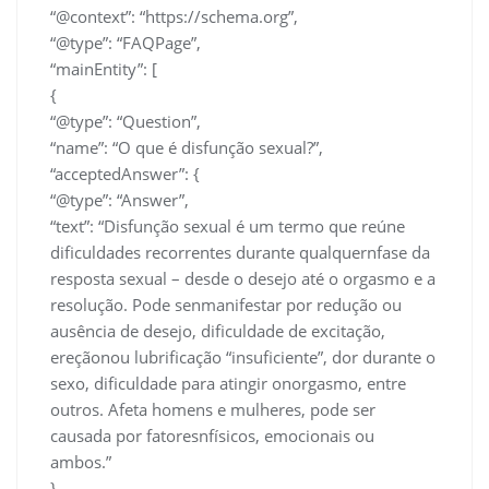
“@context”: “https://schema.org”,
“@type”: “FAQPage”,
“mainEntity”: [
{
“@type”: “Question”,
“name”: “O que é disfunção sexual?”,
“acceptedAnswer”: {
“@type”: “Answer”,
“text”: “Disfunção sexual é um termo que reúne
dificuldades recorrentes durante qualquernfase da
resposta sexual – desde o desejo até o orgasmo e a
resolução. Pode senmanifestar por redução ou
ausência de desejo, dificuldade de excitação,
ereçãonou lubrificação “insuficiente”, dor durante o
sexo, dificuldade para atingir onorgasmo, entre
outros. Afeta homens e mulheres, pode ser
causada por fatoresnfísicos, emocionais ou
ambos.”
}