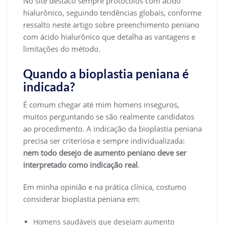
No site destaco sempre protocolos com ácido
hialurônico, seguindo tendências globais, conforme
ressalto neste artigo sobre preenchimento peniano
com ácido hialurônico que detalha as vantagens e
limitações do método.
Quando a bioplastia peniana é
indicada?
É comum chegar até mim homens inseguros,
muitos perguntando se são realmente candidatos
ao procedimento. A indicação da bioplastia peniana
precisa ser criteriosa e sempre individualizada:
nem todo desejo de aumento peniano deve ser
interpretado como indicação real
.
Em minha opinião e na prática clínica, costumo
considerar bioplastia peniana em:
Homens saudáveis que desejam aumento