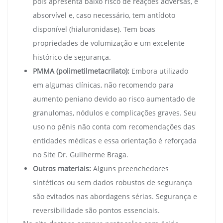
pois apresenta baixo risco de reações adversas, é
absorvível e, caso necessário, tem antídoto
disponível (hialuronidase). Tem boas
propriedades de volumização e um excelente
histórico de segurança.
PMMA (polimetilmetacrilato):
Embora utilizado
em algumas clínicas, não recomendo para
aumento peniano devido ao risco aumentado de
granulomas, nódulos e complicações graves. Seu
uso no pênis não conta com recomendações das
entidades médicas e essa orientação é reforçada
no Site Dr. Guilherme Braga.
Outros materiais:
Alguns preenchedores
sintéticos ou sem dados robustos de segurança
são evitados nas abordagens sérias. Segurança e
reversibilidade são pontos essenciais.