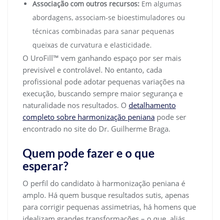
Associação com outros recursos:
Em algumas
abordagens, associam-se bioestimuladores ou
técnicas combinadas para sanar pequenas
queixas de curvatura e elasticidade.
O UroFill™ vem ganhando espaço por ser mais
previsível e controlável. No entanto, cada
profissional pode adotar pequenas variações na
execução, buscando sempre maior segurança e
naturalidade nos resultados. O
detalhamento
completo sobre harmonização peniana
pode ser
encontrado no site do Dr. Guilherme Braga.
Quem pode fazer e o que
esperar?
O perfil do candidato à harmonização peniana é
amplo. Há quem busque resultados sutis, apenas
para corrigir pequenas assimetrias, há homens que
idealizam grandes transformações – o que, aliás,