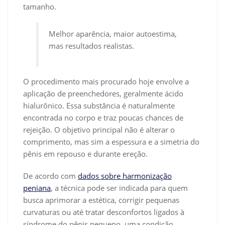
tamanho.
Melhor aparência, maior autoestima,
mas resultados realistas.
O procedimento mais procurado hoje envolve a
aplicação de preenchedores, geralmente ácido
hialurônico. Essa substância é naturalmente
encontrada no corpo e traz poucas chances de
rejeição. O objetivo principal não é alterar o
comprimento, mas sim a espessura e a simetria do
pênis em repouso e durante ereção.
De acordo com
dados sobre harmonização
peniana
, a técnica pode ser indicada para quem
busca aprimorar a estética, corrigir pequenas
curvaturas ou até tratar desconfortos ligados à
síndrome do pênis pequeno, uma condição