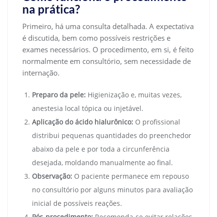
na prática?
Primeiro, há uma consulta detalhada. A expectativa
é discutida, bem como possíveis restrições e
exames necessários. O procedimento, em si, é feito
normalmente em consultório, sem necessidade de
internação.
Preparo da pele:
Higienização e, muitas vezes,
anestesia local tópica ou injetável.
Aplicação do ácido hialurônico:
O profissional
distribui pequenas quantidades do preenchedor
abaixo da pele e por toda a circunferência
desejada, moldando manualmente ao final.
Observação:
O paciente permanece em repouso
no consultório por alguns minutos para avaliação
inicial de possíveis reações.
Pós-procedimento:
Recomenda-se evitar relações