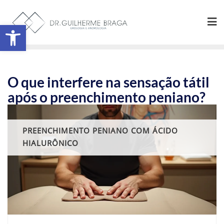
Abrir a barra de ferramentas
O que interfere na sensação tátil
após o preenchimento peniano?
PREENCHIMENTO PENIANO COM ÁCIDO
HIALURÔNICO