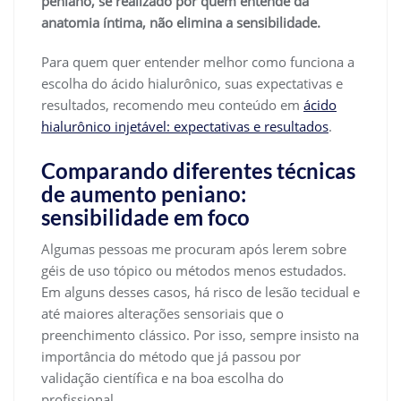
peniano, se realizado por quem entende da
anatomia íntima, não elimina a sensibilidade.
Para quem quer entender melhor como funciona a
escolha do ácido hialurônico, suas expectativas e
resultados, recomendo meu conteúdo em
ácido
hialurônico injetável: expectativas e resultados
.
Comparando diferentes técnicas
de aumento peniano:
sensibilidade em foco
Algumas pessoas me procuram após lerem sobre
géis de uso tópico ou métodos menos estudados.
Em alguns desses casos, há risco de lesão tecidual e
até maiores alterações sensoriais que o
preenchimento clássico. Por isso, sempre insisto na
importância do método que já passou por
validação científica e na boa escolha do
profissional.