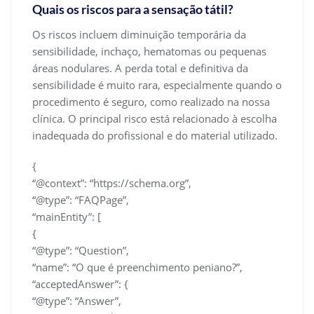
Quais os riscos para a sensação tátil?
Os riscos incluem diminuição temporária da
sensibilidade, inchaço, hematomas ou pequenas
áreas nodulares. A perda total e definitiva da
sensibilidade é muito rara, especialmente quando o
procedimento é seguro, como realizado na nossa
clínica. O principal risco está relacionado à escolha
inadequada do profissional e do material utilizado.
{
“@context”: “https://schema.org”,
“@type”: “FAQPage”,
“mainEntity”: [
{
“@type”: “Question”,
“name”: “O que é preenchimento peniano?”,
“acceptedAnswer”: {
“@type”: “Answer”,