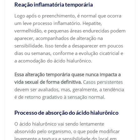
Reação inflamatória temporária
Logo após o preenchimento, é normal que ocorra
um leve processo inflamatório. Hepatite,
vermelhidão, e pequenas áreas endurecidas podem
aparecer, acompanhados de alteração na
sensibilidade. Isso tende a desaparecer em poucos
dias ou semanas, conforme a evolução cicatricial e
a acomodação do ácido hialurônico.
Essa alteração temporária quase nunca impacta a
vida sexual de forma definitiva.
Casos persistentes
devem ser avaliados, mas, geralmente, a tendência
é de retorno gradativo à sensação normal.
Processo de absorção do ácido hialurônico
O ácido hialurônico vai sendo lentamente
absorvido pelo organismo, o que pode modificar
levemente a textura e sensibilidade do local em