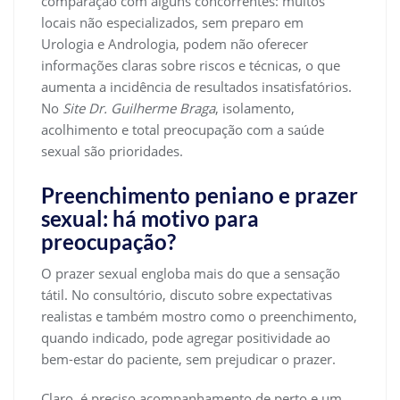
comparação com alguns concorrentes: muitos
locais não especializados, sem preparo em
Urologia e Andrologia, podem não oferecer
informações claras sobre riscos e técnicas, o que
aumenta a incidência de resultados insatisfatórios.
No
Site Dr. Guilherme Braga
, isolamento,
acolhimento e total preocupação com a saúde
sexual são prioridades.
Preenchimento peniano e prazer
sexual: há motivo para
preocupação?
O prazer sexual engloba mais do que a sensação
tátil. No consultório, discuto sobre expectativas
realistas e também mostro como o preenchimento,
quando indicado, pode agregar positividade ao
bem-estar do paciente, sem prejudicar o prazer.
Claro, é preciso acompanhamento de perto e um