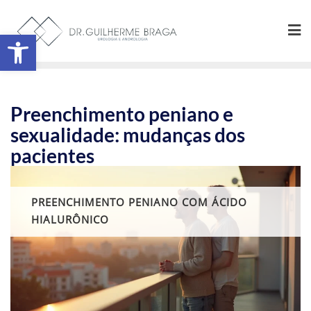
Abrir a barra de ferramentas
Preenchimento peniano e
sexualidade: mudanças dos
pacientes
PREENCHIMENTO PENIANO COM ÁCIDO
HIALURÔNICO