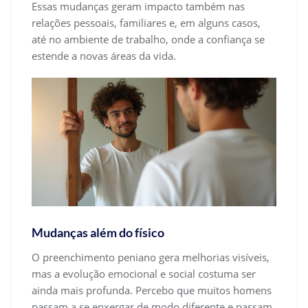
Essas mudanças geram impacto também nas
relações pessoais, familiares e, em alguns casos,
até no ambiente de trabalho, onde a confiança se
estende a novas áreas da vida.
Mudanças além do físico
O preenchimento peniano gera melhorias visíveis,
mas a evolução emocional e social costuma ser
ainda mais profunda. Percebo que muitos homens
passam a se enxergar de modo diferente e passam