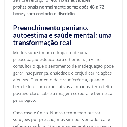
Sempre reforço:
o retorno às atividades
profissionais normalmente se faz após 48 a 72
horas, com conforto e discrição
.
Preenchimento peniano,
autoestima e saúde mental: uma
transformação real
Muitos subestimam o impacto de uma
preocupação estética para o homem. Já vi no
consultório que o sentimento de inadequação pode
gerar insegurança, ansiedade e prejudicar relações
afetivas. O aumento da circunferência, quando
bem feito e com expectativas alinhadas, tem efeito
positivo claro sobre a imagem corporal e bem-estar
psicológico.
Cada caso é único. Nunca recomendo buscar
soluções por pressão, mas sim por vontade real e
reflexão madura. O acompanhamento psicológico