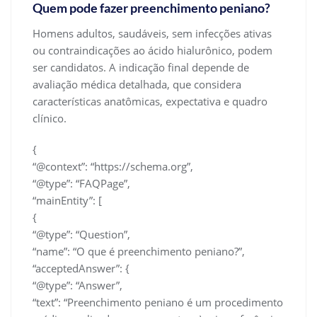
Quem pode fazer preenchimento peniano?
Homens adultos, saudáveis, sem infecções ativas
ou contraindicações ao ácido hialurônico, podem
ser candidatos. A indicação final depende de
avaliação médica detalhada, que considera
características anatômicas, expectativa e quadro
clínico.
{
“@context”: “https://schema.org”,
“@type”: “FAQPage”,
“mainEntity”: [
{
“@type”: “Question”,
“name”: “O que é preenchimento peniano?”,
“acceptedAnswer”: {
“@type”: “Answer”,
“text”: “Preenchimento peniano é um procedimento