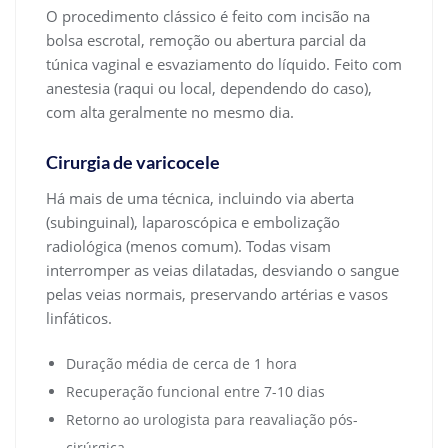
O procedimento clássico é feito com incisão na
bolsa escrotal, remoção ou abertura parcial da
túnica vaginal e esvaziamento do líquido. Feito com
anestesia (raqui ou local, dependendo do caso),
com alta geralmente no mesmo dia.
Cirurgia de varicocele
Há mais de uma técnica, incluindo via aberta
(subinguinal), laparoscópica e embolização
radiológica (menos comum). Todas visam
interromper as veias dilatadas, desviando o sangue
pelas veias normais, preservando artérias e vasos
linfáticos.
Duração média de cerca de 1 hora
Recuperação funcional entre 7-10 dias
Retorno ao urologista para reavaliação pós-
cirúrgica