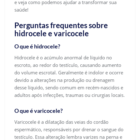
e veja como podemos ajudar a transformar sua
saúde!
Perguntas frequentes sobre
hidrocele e varicocele
O que é hidrocele?
Hidrocele é o acúmulo anormal de líquido no
escroto, ao redor do testículo, causando aumento
do volume escrotal. Geralmente é indolor e ocorre
devido a alterações na produção ou drenagem
desse líquido, sendo comum em recém-nascidos e
adultos após infecções, traumas ou cirurgias locais.
O que é varicocele?
Varicocele é a dilatação das veias do cordão
espermático, responsáveis por drenar o sangue do
testículo. Essa alteração lembra varizes na perna e