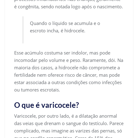
é congênita, sendo notada logo após o nascimento.
Quando o líquido se acumula e o
escroto incha, é hidrocele.
Esse acúmulo costuma ser indolor, mas pode
incomodar pelo volume e peso. Raramente, dói. Na
maioria dos casos, a hidrocele não compromete a
fertilidade nem oferece risco de câncer, mas pode
estar associada a outras condições como infecções
ou tumores escrotais.
O que é varicocele?
Varicocele, por outro lado, é a dilatação anormal
das veias que drenam o sangue do testículo. Parece
complicado, mas imagine as varizes das pernas, só
que no cordão espermático. Cerca de 15% dos