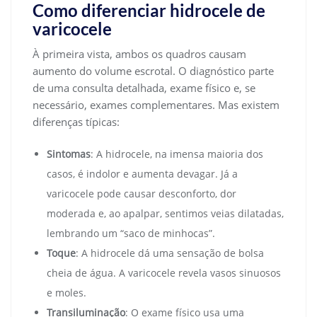
Como diferenciar hidrocele de
varicocele
À primeira vista, ambos os quadros causam
aumento do volume escrotal. O diagnóstico parte
de uma consulta detalhada, exame físico e, se
necessário, exames complementares. Mas existem
diferenças típicas:
Sintomas
: A hidrocele, na imensa maioria dos
casos, é indolor e aumenta devagar. Já a
varicocele pode causar desconforto, dor
moderada e, ao apalpar, sentimos veias dilatadas,
lembrando um “saco de minhocas”.
Toque
: A hidrocele dá uma sensação de bolsa
cheia de água. A varicocele revela vasos sinuosos
e moles.
Transiluminação
: O exame físico usa uma