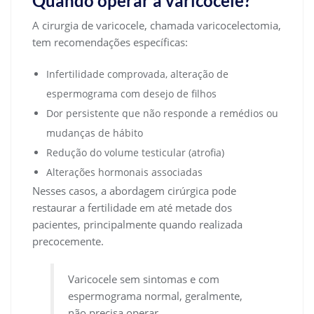
Quando operar a varicocele?
A cirurgia de varicocele, chamada varicocelectomia,
tem recomendações específicas:
Infertilidade comprovada, alteração de
espermograma com desejo de filhos
Dor persistente que não responde a remédios ou
mudanças de hábito
Redução do volume testicular (atrofia)
Alterações hormonais associadas
Nesses casos, a abordagem cirúrgica pode
restaurar a fertilidade em até metade dos
pacientes, principalmente quando realizada
precocemente.
Varicocele sem sintomas e com
espermograma normal, geralmente,
não precisa operar.