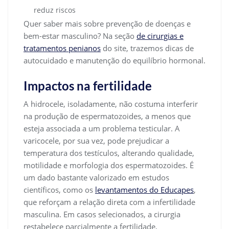
reduz riscos
Quer saber mais sobre prevenção de doenças e
bem-estar masculino? Na seção
de cirurgias e
tratamentos penianos
do site, trazemos dicas de
autocuidado e manutenção do equilíbrio hormonal.
Impactos na fertilidade
A hidrocele, isoladamente, não costuma interferir
na produção de espermatozoides, a menos que
esteja associada a um problema testicular. A
varicocele, por sua vez, pode prejudicar a
temperatura dos testículos, alterando qualidade,
motilidade e morfologia dos espermatozoides. É
um dado bastante valorizado em estudos
científicos, como os
levantamentos do Educapes
,
que reforçam a relação direta com a infertilidade
masculina. Em casos selecionados, a cirurgia
restabelece parcialmente a fertilidade,