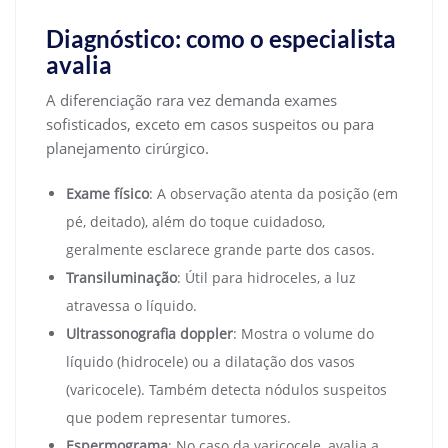
Diagnóstico: como o especialista
avalia
A diferenciação rara vez demanda exames
sofisticados, exceto em casos suspeitos ou para
planejamento cirúrgico.
Exame físico
: A observação atenta da posição (em
pé, deitado), além do toque cuidadoso,
geralmente esclarece grande parte dos casos.
Transiluminação
: Útil para hidroceles, a luz
atravessa o líquido.
Ultrassonografia doppler
: Mostra o volume do
líquido (hidrocele) ou a dilatação dos vasos
(varicocele). Também detecta nódulos suspeitos
que podem representar tumores.
Espermograma
: No caso da varicocele, avalia a