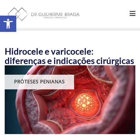
Abrir a barra de ferramentas
Hidrocele e varicocele:
diferenças e indicações cirúrgicas
PRÓTESES PENIANAS