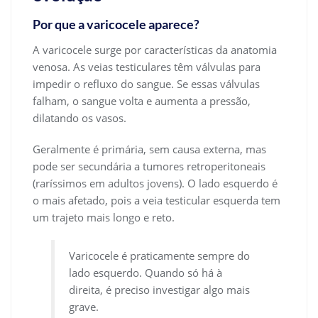
Por que a varicocele aparece?
A varicocele surge por características da anatomia
venosa. As veias testiculares têm válvulas para
impedir o refluxo do sangue. Se essas válvulas
falham, o sangue volta e aumenta a pressão,
dilatando os vasos.
Geralmente é primária, sem causa externa, mas
pode ser secundária a tumores retroperitoneais
(raríssimos em adultos jovens). O lado esquerdo é
o mais afetado, pois a veia testicular esquerda tem
um trajeto mais longo e reto.
Varicocele é praticamente sempre do
lado esquerdo. Quando só há à
direita, é preciso investigar algo mais
grave.