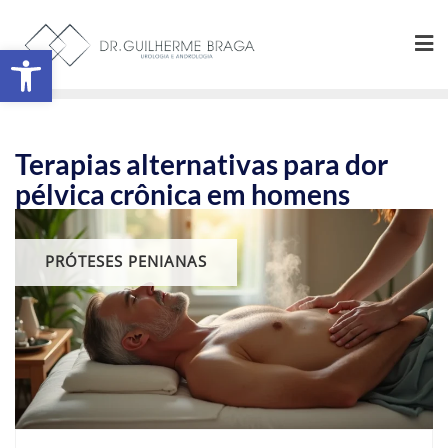
Abrir a barra de ferramentas
Terapias alternativas para dor
pélvica crônica em homens
PRÓTESES PENIANAS