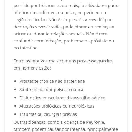
persiste por três meses ou mais, localizada na parte
inferior do abdômen, na pelve, no períneo ou
região testicular. Não é simples: às vezes dói por
dentro, às vezes irradia, pode piorar ao sentar, ao
urinar ou durante relações sexuais. Não é raro
confundir com infecção, problema na próstata ou
no intestino.
Entre os motivos mais comuns para esse quadro
em homens estão:
Prostatite crônica não bacteriana
Síndrome da dor pélvica crônica
Disfunções musculares do assoalho pélvico
Alterações urológicas ou neurológicas
Traumas ou cirurgias prévias
Outras doenças, como a doença de Peyronie,
também podem causar dor intensa, principalmente