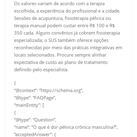
Os valores variam de acordo com a terapia
escolhida, a experiência do profissional e a cidade.
Sessões de acupuntura, fisioterapia pélvica ou
terapia manual podem custar entre R$ 100 e R$
350 cada. Alguns convênios já cobrem fisioterapia
especializada; o SUS também oferece opções
reconhecidas por meio das práticas integrativas em
locais selecionados. Procure sempre alinhar
expectativa de custo ao plano de tratamento
definido pelo especialista.
{
“@context”: “https://schema.org”,
“@type”: “FAQPage”,
“mainEntity”: [
{
“@type”: “Question”,
“name”: “O que é dor pélvica crônica masculina?”,
“acceptedAnswer”: {