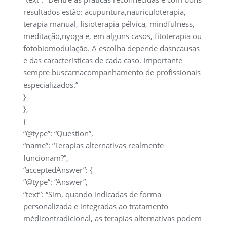
resultados estão: acupuntura,nauriculoterapia,
terapia manual, fisioterapia pélvica, mindfulness,
meditação,nyoga e, em alguns casos, fitoterapia ou
fotobiomodulação. A escolha depende dasncausas
e das características de cada caso. Importante
sempre buscarnacompanhamento de profissionais
especializados.”
}
},
{
“@type”: “Question”,
“name”: “Terapias alternativas realmente
funcionam?”,
“acceptedAnswer”: {
“@type”: “Answer”,
“text”: “Sim, quando indicadas de forma
personalizada e integradas ao tratamento
médicontradicional, as terapias alternativas podem