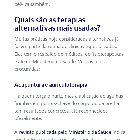
pélvica também.
Quais são as terapias
alternativas mais usadas?
Muitas práticas hoje consideradas alternativas já
fazem parte da rotina de clínicas especializadas.
Elas têm o respaldo de médicos, de fisioterapeutas
e até do Ministério da Saúde. Veja as mais
procuradas:
Acupuntura e auriculoterapia
Há quem torça o nariz, mas a aplicação de agulhas
fininhas em pontos-chave do corpo ou da orelha
tem resultados concretos, até reconhecidos
oficialmente.
A
revisão publicada pelo Ministério da Saúde
indica
que tanto acupuntura quanto auriculoterapia são