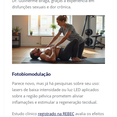
Dr. Guilherme Braga, graças à experiência em
disfunções sexuais e dor crônica.
Fotobiomodulação
Parece novo, mas já há pesquisas sobre seu uso:
lasers de baixa intensidade ou luz LED aplicados
sobre a região pélvica prometem aliviar
inflamações e estimular a regeneração tecidual.
Estudo clínico
registrado na REBEC
avalia os efeitos