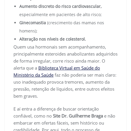
Aumento discreto do risco cardiovascular,
especialmente em pacientes de alto risco;
Ginecomastia
(crescimento das mamas nos
homens);
Alteração nos níveis de colesterol.
Quem usa hormonais sem acompanhamento,
principalmente esteroides anabolizantes adquiridos
de forma irregular, corre risco ainda maior. O
alerta que a
Biblioteca Virtual em Saúde do
Ministério da Saúde
faz não poderia ser mais claro:
uso inadequado provoca tremores, aumento da
pressão, retenção de líquidos, entre outros efeitos
bem graves.
E aí entra a diferença de buscar orientação
confiável, como no
Site Dr. Guilherme Braga
e não
embarcar em ofertas fáceis, sem histórico ou
credibilidade. Por aqui, todo o processo de