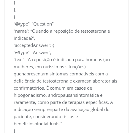
}
},
{
“@type”: “Question”,
“name”: “Quando a reposição de testosterona é
indicada?”,
“acceptedAnswer”: {
“@type”: “Answer”,
“text”: “A reposição é indicada para homens (ou
mulheres, em raríssimas situações)
quenapresentam sintomas compatíveis com a
deficiência de testosterona e examesnlaboratoriais
confirmatórios. É comum em casos de
hipogonadismo, andropausansintomática e,
raramente, como parte de terapias específicas. A
indicação semprenparte da avaliação global do
paciente, considerando riscos e
benefíciosnindividuais.”
}