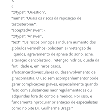
},
{
“@type”: “Question”,
“name”: “Quais os riscos da reposição de
testosterona?”,
“acceptedAnswer”: {
“@type”: “Answer”,
“text”: “Os riscos principais incluem aumento dos
glóbulos vermelhos (policitemia),nretenção de
líquidos, agravamento de apneia do sono, acne,
alteração dencolesterol, retenção hídrica, queda da
fertilidade e, em raros casos,
efeitosncardiovasculares ou desenvolvimento de
ginecomastia. O uso sem acompanhamentonpode
gerar complicações graves, especialmente quando
feito com substâncias nãonregulamentadas ou
adquiridas fora do controle médico. Por isso, é
fundamentalnprocurar orientação de especialistas
como no Site Dr. Guilherme Braga.”