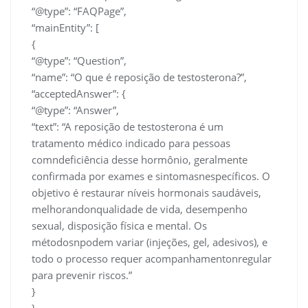
“@type”: “FAQPage”,
“mainEntity”: [
{
“@type”: “Question”,
“name”: “O que é reposição de testosterona?”,
“acceptedAnswer”: {
“@type”: “Answer”,
“text”: “A reposição de testosterona é um
tratamento médico indicado para pessoas
comndeficiência desse hormônio, geralmente
confirmada por exames e sintomasnespecíficos. O
objetivo é restaurar níveis hormonais saudáveis,
melhorandonqualidade de vida, desempenho
sexual, disposição física e mental. Os
métodosnpodem variar (injeções, gel, adesivos), e
todo o processo requer acompanhamentonregular
para prevenir riscos.”
}