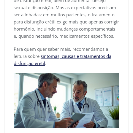
de disfunção erétil, além de aumentar desejo
sexual e disposição. Mas as expectativas precisam
ser alinhadas: em muitos pacientes, o tratamento
para disfunção erétil exige mais que apenas corrigir
hormônio, incluindo mudanças comportamentais
e, quando necessário, medicamentos específicos.
Para quem quer saber mais, recomendamos a
leitura sobre
sintomas, causas e tratamentos da
disfunção erétil
.