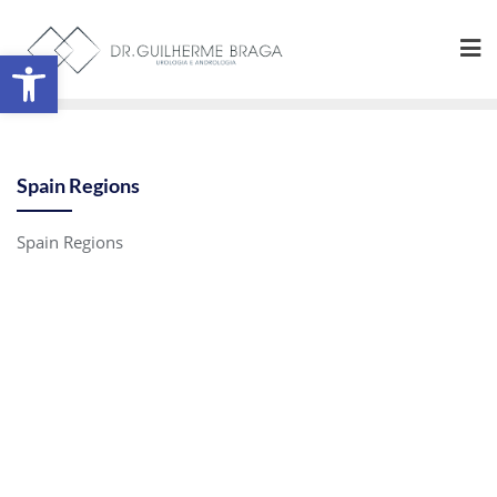
Abrir a barra de ferramentas
Spain Regions
Spain Regions